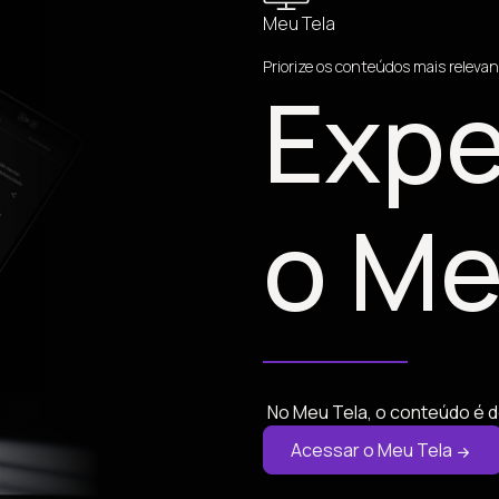
Meu Tela
Priorize os conteúdos mais relevan
Expe
o Me
No Meu Tela, o conteúdo é d
Acessar o Meu Tela