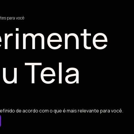
tes para você
rimente
u Tela
efinido de acordo com o que é mais relevante para você.