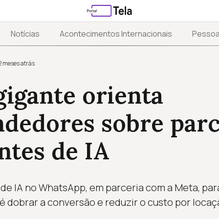
Notícias
Acontecimentos Internacionais
Pesso
2 meses atrás
igante orienta
dedores sobre parc
ntes de IA
de IA no WhatsApp, em parceria com a Meta, para
é dobrar a conversão e reduzir o custo por locaç