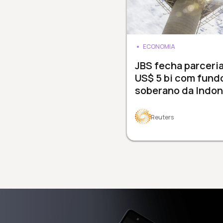
ECONOMIA
JBS fecha parceri
US$ 5 bi com fund
soberano da Indon
Reuters