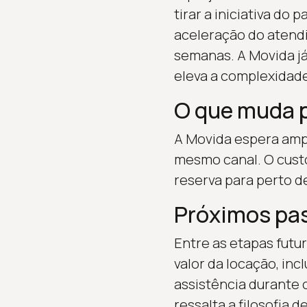
tirar a iniciativa do
aceleração do atendi
semanas. A Movida já
eleva a complexidade
O que muda 
A Movida espera ampl
mesmo canal. O custo
reserva para perto d
Próximos pas
Entre as etapas futu
valor da locação, in
assistência durante 
ressalta a filosofia 