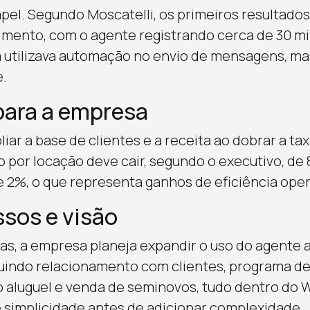
 papel. Segundo Moscatelli, os primeiros resultados
mento, com o agente registrando cerca de 30 mi
 utilizava automação no envio de mensagens, ma
.
para a empresa
iar a base de clientes e a receita ao dobrar a ta
 por locação deve cair, segundo o executivo, de 
e 2%, o que representa ganhos de eficiência ope
sos e visão
ras, a empresa planeja expandir o uso do agente 
cluindo relacionamento com clientes, programa de 
o aluguel e venda de seminovos, tudo dentro do 
de simplicidade antes de adicionar complexidade.