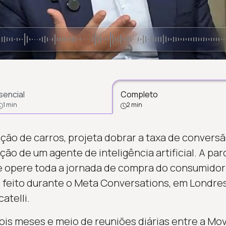
sencial
Completo
1 min
2 min
ação de carros, projeta dobrar a taxa de conversã
ão de um agente de inteligência artificial. A pa
e opere toda a jornada de compra do consumido
i feito durante o Meta Conversations, em Londre
atelli.
ois meses e meio de reuniões diárias entre a Mov