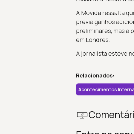
A Movida ressalta qu
previa ganhos adici
preliminares, mas a 
em Londres.
A jornalista esteve 
Relacionados:
Acontecimentos Interna
Comentár