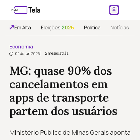
Em Alta
Eleições
2026
Política
Notícias
Economia
2 meses atrás
04 de jun 2026
MG: quase 90% dos
cancelamentos em
apps de transporte
partem dos usuários
Ministério Público de Minas Gerais aponta