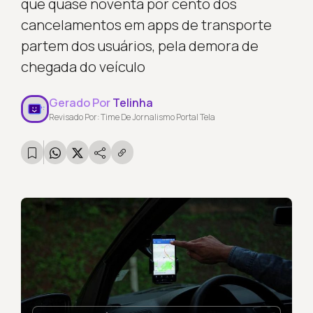
que quase noventa por cento dos
cancelamentos em apps de transporte
partem dos usuários, pela demora de
chegada do veículo
Gerado Por
Telinha
Revisado Por: Time De Jornalismo Portal Tela