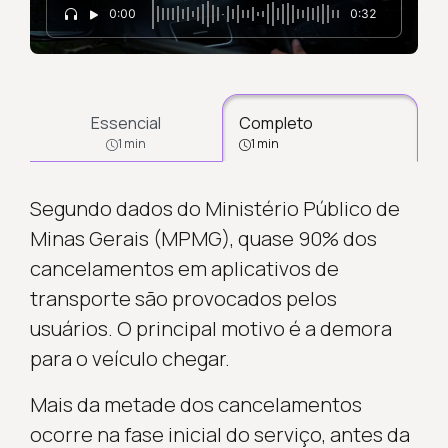
0:00
0:32
Essencial
Completo
1 min
1 min
Segundo dados do Ministério Público de
Minas Gerais (MPMG), quase 90% dos
cancelamentos em aplicativos de
transporte são provocados pelos
usuários. O principal motivo é a demora
para o veículo chegar.
Mais da metade dos cancelamentos
ocorre na fase inicial do serviço, antes da