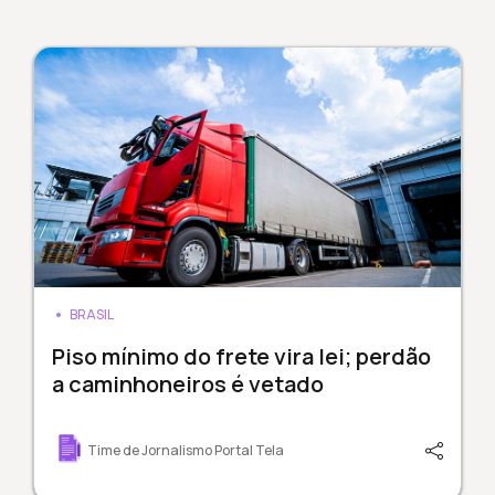
BRASIL
Piso mínimo do frete vira lei; perdão
a caminhoneiros é vetado
Time de Jornalismo Portal Tela