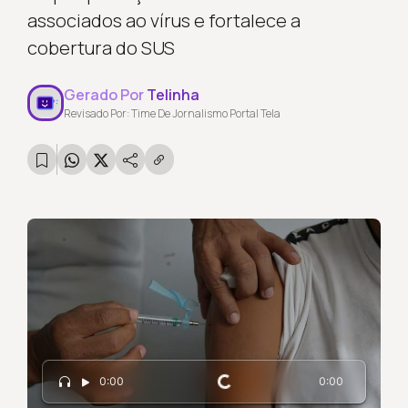
associados ao vírus e fortalece a
cobertura do SUS
Gerado Por
Telinha
Revisado Por: Time De Jornalismo Portal Tela
Carregando...
0:00
0:00