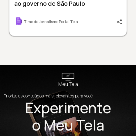
ao governo de São Paulo
Time de Jornalismo Portal Tela
Meu Tela
Priorize os conteúdos mais relevantes para você
Experimente
o Meu Tela