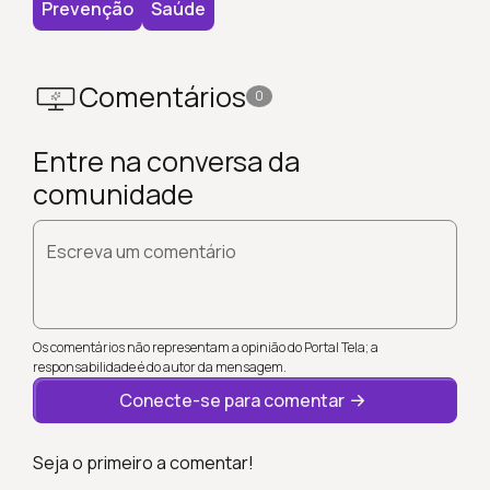
Prevenção
Saúde
Comentários
0
Entre na conversa da
comunidade
Escreva um comentário
Os comentários não representam a opinião do Portal Tela; a
responsabilidade é do autor da mensagem.
Conecte-se para comentar
Seja o primeiro a comentar!