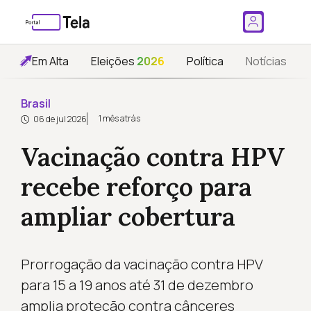
Em Alta
Eleições
2026
Política
Notícias
Brasil
1 mês atrás
06 de jul 2026
Vacinação contra HPV
recebe reforço para
ampliar cobertura
Prorrogação da vacinação contra HPV
para 15 a 19 anos até 31 de dezembro
amplia proteção contra cânceres