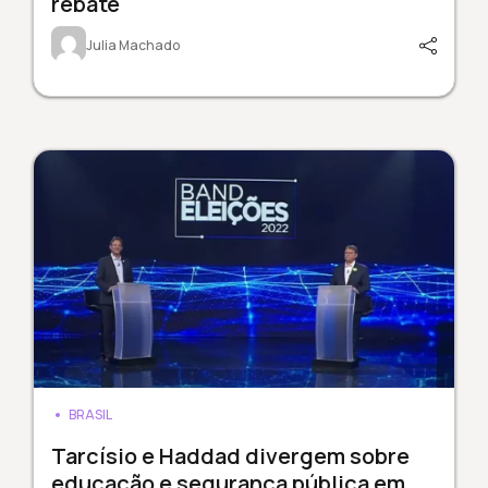
rebate
Julia Machado
BRASIL
Tarcísio e Haddad divergem sobre
educação e segurança pública em