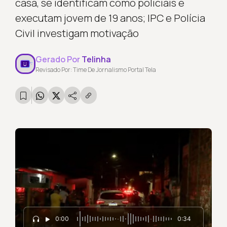
casa, se identificam como policiais e
executam jovem de 19 anos; IPC e Polícia
Civil investigam motivação
Gerado Por
Telinha
Revisado Por: Time De Jornalismo Portal Tela
0:00
0:34