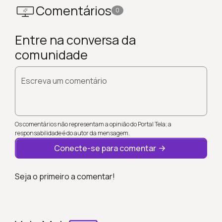
Comentários
0
Entre na conversa da
comunidade
Escreva um comentário
Os comentários não representam a opinião do Portal Tela; a
responsabilidade é do autor da mensagem.
Conecte-se para comentar
Seja o primeiro a comentar!