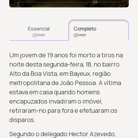
Essencial
Completo
1 min
1 min
Um jovem de 19 anos foi morto a tiros na
noite desta segunda-feira, 18, no bairro
Alto da Boa Vista, em Bayeux, região
metropolitana de João Pessoa. A vítima
estava em casa quando homens
encapuzados invadiram o imóvel,
retiraram-no para fora e efetuaram os
disparos.
Segundo o delegado Hector Azevedo,