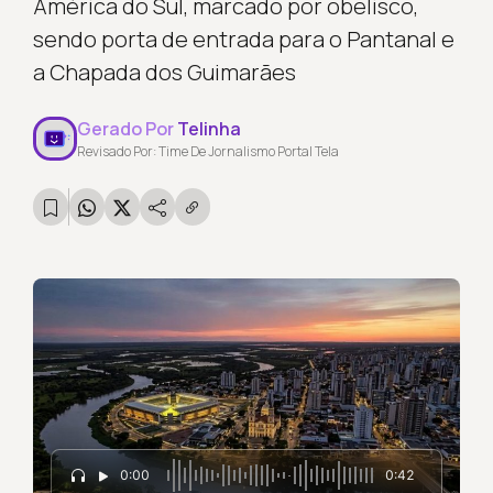
América do Sul, marcado por obelisco,
sendo porta de entrada para o Pantanal e
a Chapada dos Guimarães
Gerado Por
Telinha
Revisado Por: Time De Jornalismo Portal Tela
0:00
0:42