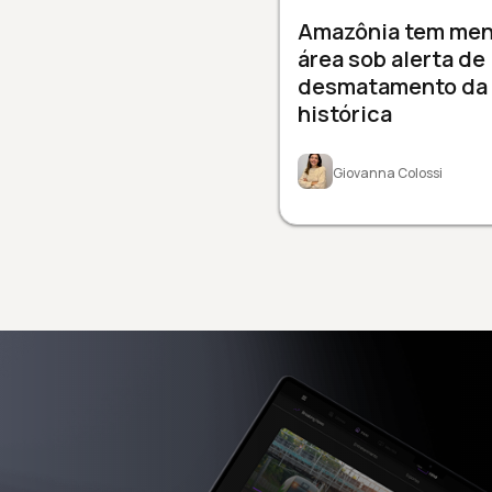
Amazônia tem men
área sob alerta de
desmatamento da 
histórica
Giovanna Colossi