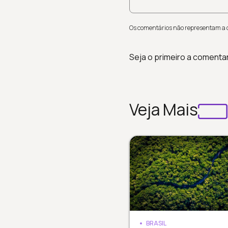
Os comentários não representam a op
Seja o primeiro a comenta
Veja Mais
BRASIL