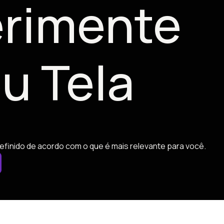
rimente
u Tela
efinido de acordo com o que é mais relevante para você.