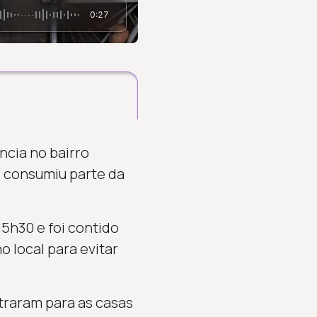
0:27
ncia no bairro
o consumiu parte da
5h30 e foi contido
o local para evitar
traram para as casas