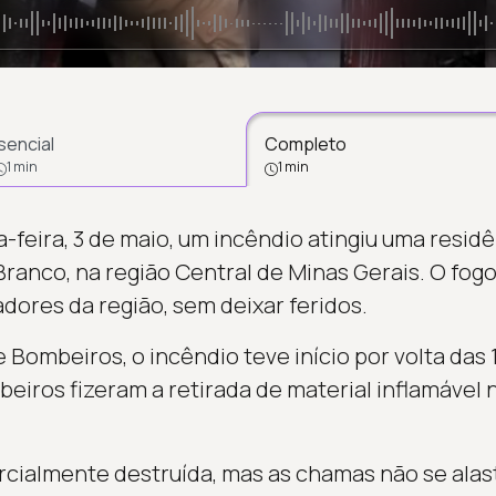
sencial
Completo
1 min
1 min
-feira, 3 de maio, um incêndio atingiu uma residê
ranco, na região Central de Minas Gerais. O fog
dores da região, sem deixar feridos.
Bombeiros, o incêndio teve início por volta das 1
iros fizeram a retirada de material inflamável n
arcialmente destruída, mas as chamas não se alas