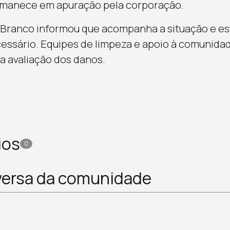
ermanece em apuração pela corporação.
 Branco informou que acompanha a situação e es
cessário. Equipes de limpeza e apoio à comunid
a avaliação dos danos.
ios
0
versa da comunidade