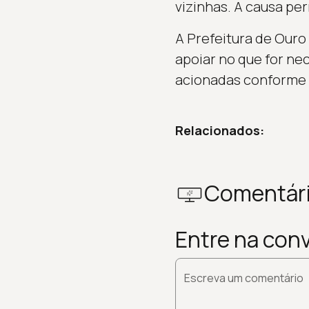
vizinhas. A causa p
A Prefeitura de Ouro
apoiar no que for ne
acionadas conforme 
Relacionados:
Comentár
Entre na con
Escreva um comentário