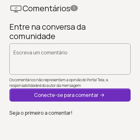
Comentários
0
Entre na conversa da
comunidade
Escreva um comentário
Os comentários não representam a opinião do Portal Tela; a
responsabilidade é do autor da mensagem.
Conecte-se para comentar
Seja o primeiro a comentar!