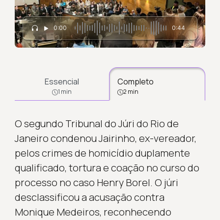
0:00
0:44
Essencial
Completo
1 min
2 min
O segundo Tribunal do Júri do Rio de
Janeiro condenou Jairinho, ex-vereador,
pelos crimes de homicídio duplamente
qualificado, tortura e coação no curso do
processo no caso Henry Borel. O júri
desclassificou a acusação contra
Monique Medeiros, reconhecendo