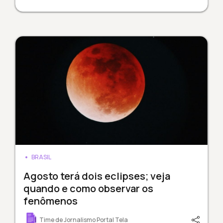
BRASIL
Agosto terá dois eclipses; veja
quando e como observar os
fenômenos
Time de Jornalismo Portal Tela