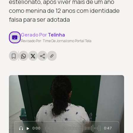
estelionato, após viver mais de um ano
como menina de 12 anos com identidade
falsa para ser adotada
Gerado Por
Telinha
Revisado Por: Time De Jornalismo Portal Tela
0:00
0:47