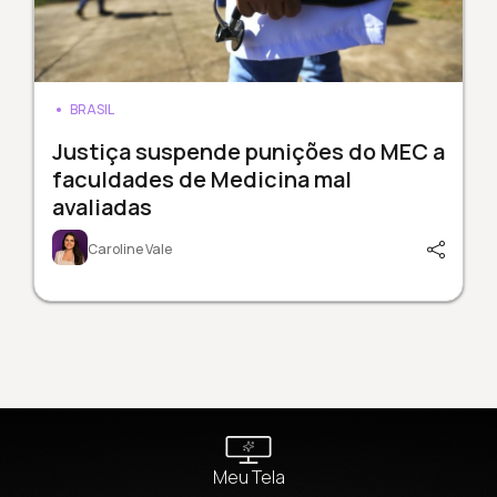
BRASIL
Justiça suspende punições do MEC a
faculdades de Medicina mal
avaliadas
Caroline Vale
Meu Tela