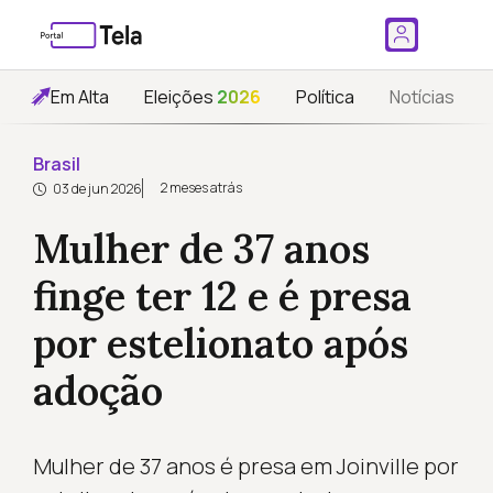
Em Alta
Eleições
2026
Política
Notícias
Brasil
2 meses atrás
03 de jun 2026
Mulher de 37 anos
finge ter 12 e é presa
por estelionato após
adoção
Mulher de 37 anos é presa em Joinville por