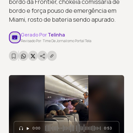
bordo da Frontier, chokeia comissária de
bordo e força pouso de emergência em
Miami, rosto de bateria sendo apurado.
Gerado Por
Telinha
Revisado Por: Time De Jornalismo Portal Tela
0:00
0:53