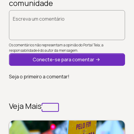
comunidade
Escreva um comentário
Os comentários não representam a opinião do Portal Tela; a
responsabilidade é do autor da mensagem.
Conecte-se para comentar
Seja o primeiro a comentar!
Veja Mais