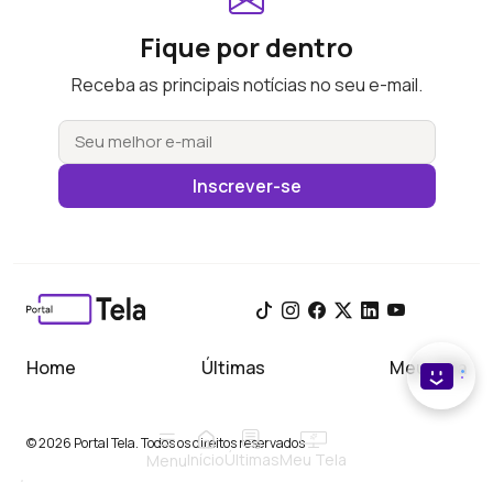
Fique por dentro
Receba as principais notícias no seu e-mail.
Inscrever-se
Home
Últimas
Meu Tela
© 2026 Portal Tela. Todos os direitos reservados
Início
Meu Tela
Últimas
Menu