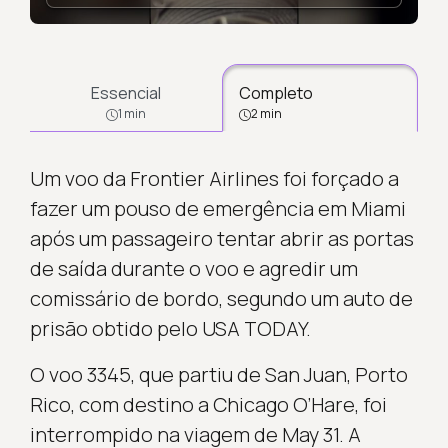
Essencial
Completo
1 min
2 min
Um voo da Frontier Airlines foi forçado a
fazer um pouso de emergência em Miami
após um passageiro tentar abrir as portas
de saída durante o voo e agredir um
comissário de bordo, segundo um auto de
prisão obtido pelo USA TODAY.
O voo 3345, que partiu de San Juan, Porto
Rico, com destino a Chicago O’Hare, foi
interrompido na viagem de May 31. A