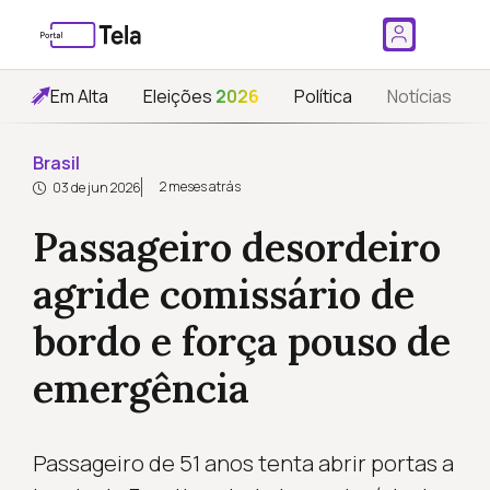
Em Alta
Eleições
2026
Política
Notícias
Brasil
2 meses atrás
03 de jun 2026
Passageiro desordeiro
agride comissário de
bordo e força pouso de
emergência
Passageiro de 51 anos tenta abrir portas a