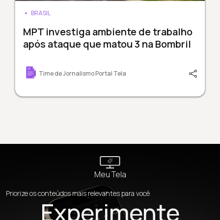
BRASIL
MPT investiga ambiente de trabalho
após ataque que matou 3 na Bombril
Time de Jornalismo Portal Tela
Meu Tela
Priorize os conteúdos mais relevantes para você
Experimente