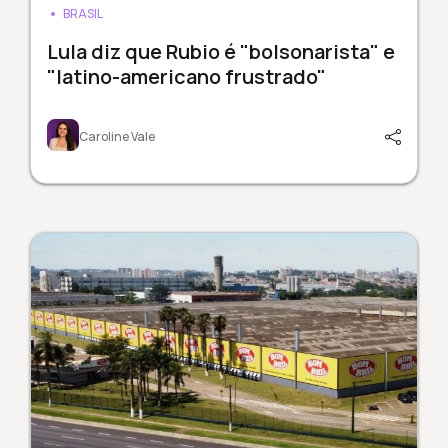
BRASIL
Lula diz que Rubio é "bolsonarista" e
"latino-americano frustrado"
Caroline Vale