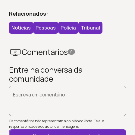
Relacionados:
Notícias
Pessoas
Polícia
Tribunal
Comentários
0
Entre na conversa da
comunidade
Escreva um comentário
Os comentários não representam a opinião do Portal Tela; a
responsabilidade é do autor da mensagem.