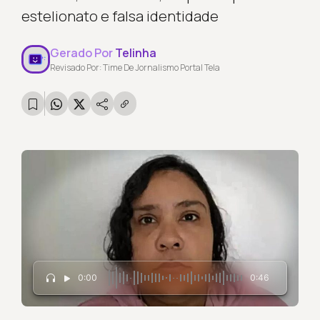
estelionato e falsa identidade
Gerado Por
Telinha
Revisado Por: Time De Jornalismo Portal Tela
0:00
0:46