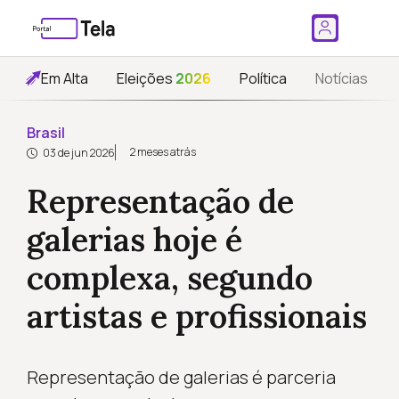
Em Alta
Eleições
2026
Política
Notícias
Brasil
2 meses atrás
03 de jun 2026
Representação de
galerias hoje é
complexa, segundo
artistas e profissionais
Representação de galerias é parceria