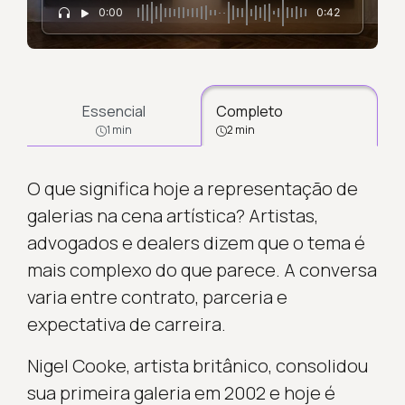
0:00
0:42
Essencial
Completo
1 min
2 min
O que significa hoje a representação de
galerias na cena artística? Artistas,
advogados e dealers dizem que o tema é
mais complexo do que parece. A conversa
varia entre contrato, parceria e
expectativa de carreira.
Nigel Cooke, artista britânico, consolidou
sua primeira galeria em 2002 e hoje é