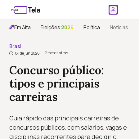
Em Alta
Eleições
2026
Política
Notícias
Brasil
2 meses atrás
04 de jun 2026
Concurso público:
tipos e principais
carreiras
Guia rápido das principais carreiras de
concursos públicos, com salários, vagas e
disciplinas recorrentes para decidir o