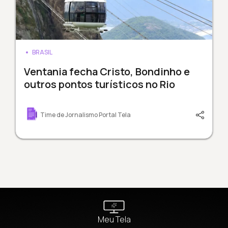
BRASIL
Ventania fecha Cristo, Bondinho e
outros pontos turísticos no Rio
Time de Jornalismo Portal Tela
Meu Tela