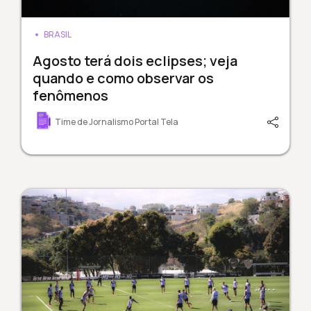
BRASIL
Agosto terá dois eclipses; veja
quando e como observar os
fenômenos
Time de Jornalismo Portal Tela