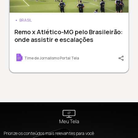
BRASIL
Remo x Atlético-MG pelo Brasileirão:
onde assistir e escalações
Time de Jornalismo Portal Tela
Meu Tela
Priorize os conteúdos mais relevantes para você