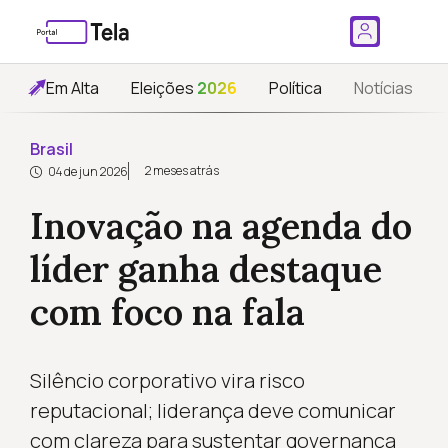
Em Alta
Eleições
2026
Política
Notícias
Brasil
2 meses atrás
04 de jun 2026
Inovação na agenda do
líder ganha destaque
com foco na fala
Silêncio corporativo vira risco
reputacional; liderança deve comunicar
com clareza para sustentar governança