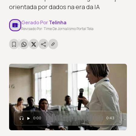
orientada por dados na era da IA
Gerado Por
Telinha
Revisado Por: Time De Jornalismo Portal Tela
0:00
0:43