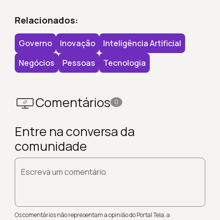
Relacionados:
Governo
Inovação
Inteligência Artificial
Negócios
Pessoas
Tecnologia
Comentários
0
Entre na conversa da
comunidade
Escreva um comentário
Os comentários não representam a opinião do Portal Tela; a