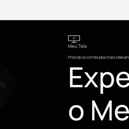
Meu Tela
Priorize os conteúdos mais relevan
Expe
o Me