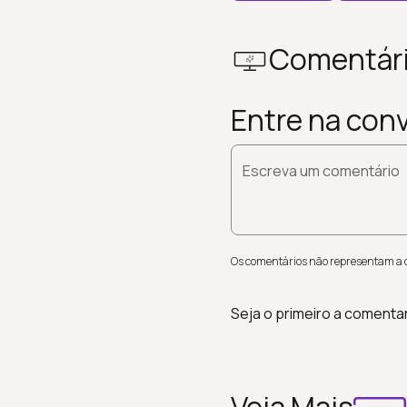
Comentár
Entre na con
Escreva um comentário
Os comentários não representam a op
Seja o primeiro a comenta