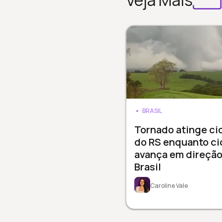
Veja Mais
BRASIL
Tornado atinge ci
do RS enquanto ci
avança em direção
Brasil
Caroline Vale