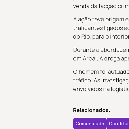
venda da facção crim
A ação teve origem e
traficantes ligados 
do Rio, para o interio
Durante a abordagem,
em Areal. A droga ap
O homem foi autuado 
tráfico. As investig
envolvidos na logísti
Relacionados:
Comunidade
Conflito