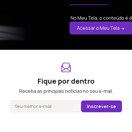
No Meu Tela, o conteúdo é d
Acessar o Meu Tela
Fique por dentro
Receba as principais notícias no seu e-mail.
Inscrever-se