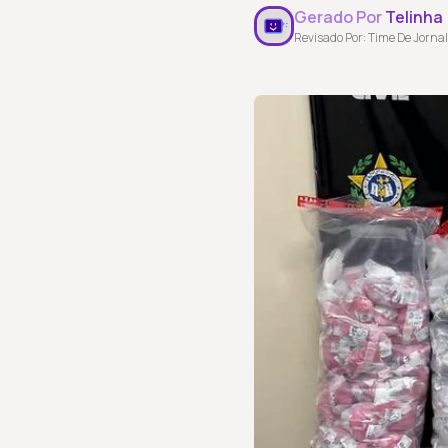
Gerado Por
Telinha
Revisado Por: Time De Jornal