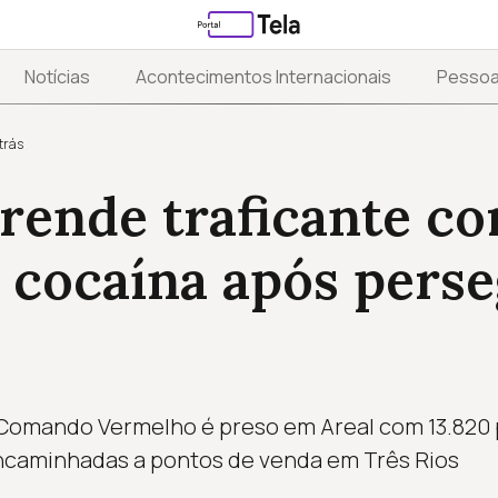
Notícias
Acontecimentos Internacionais
Pesso
trás
prende traficante co
 cocaína após pers
 Comando Vermelho é preso em Areal com 13.820 
ncaminhadas a pontos de venda em Três Rios