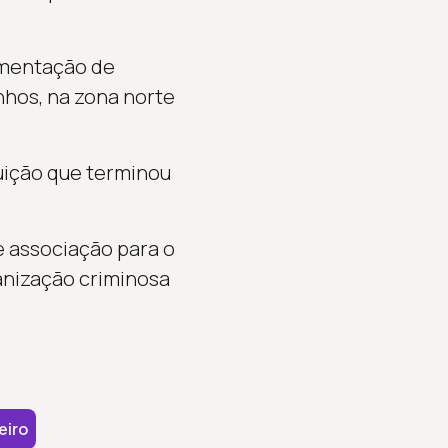
imentação de
nhos, na zona norte
uição que terminou
e associação para o
ganização criminosa
eiro