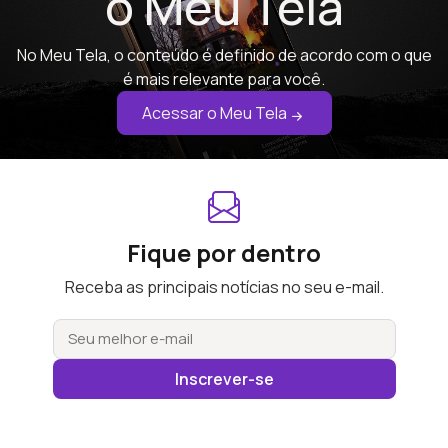
o Meu Tela
No Meu Tela, o conteúdo é definido de acordo com o que
é mais relevante para você.
Acessar o Meu Tela
Fique por dentro
Receba as principais notícias no seu e-mail.
Inscrever-se