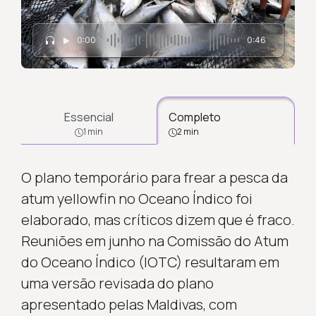
0:00
0:46
Essencial
Completo
1 min
2 min
O plano temporário para frear a pesca da
atum yellowfin no Oceano Índico foi
elaborado, mas críticos dizem que é fraco.
Reuniões em junho na Comissão do Atum
do Oceano Índico (IOTC) resultaram em
uma versão revisada do plano
apresentado pelas Maldivas, com