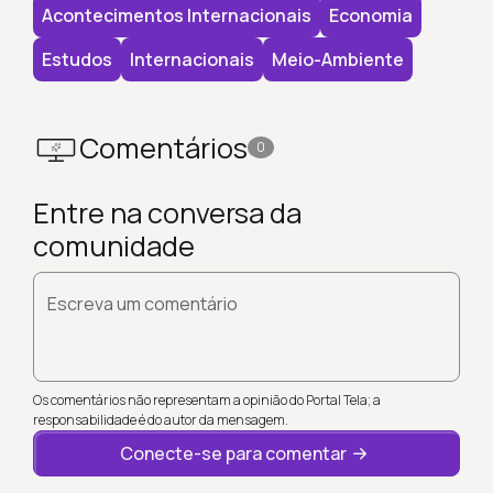
Acontecimentos Internacionais
Economia
Estudos
Internacionais
Meio-Ambiente
Comentários
0
Entre na conversa da
comunidade
Escreva um comentário
Os comentários não representam a opinião do Portal Tela; a
responsabilidade é do autor da mensagem.
Conecte-se para comentar