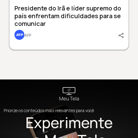
Presidente do Irã e líder supremo do
país enfrentam dificuldades para se
comunicar
AFP
Meu Tela
Priorize os conteúdos mais relevantes para você
Experimente