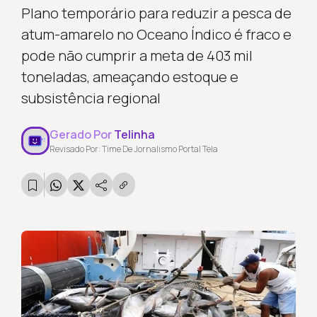
Plano temporário para reduzir a pesca de
atum-amarelo no Oceano Índico é fraco e
pode não cumprir a meta de 403 mil
toneladas, ameaçando estoque e
subsistência regional
Gerado Por
Telinha
Revisado Por: Time De Jornalismo Portal Tela