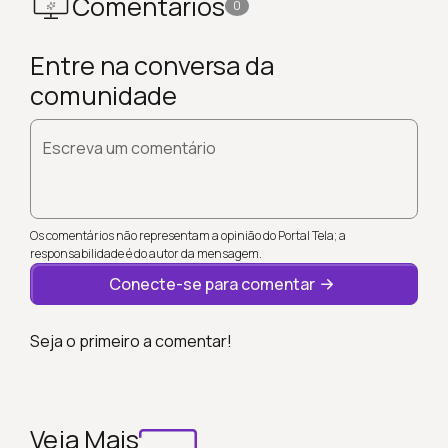
Comentários
0
Entre na conversa da
comunidade
Escreva um comentário
Os comentários não representam a opinião do Portal Tela; a
responsabilidade é do autor da mensagem.
Conecte-se para comentar
Seja o primeiro a comentar!
Veja Mais