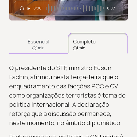
0:00
0:37
Essencial
Completo
1 min
1 min
O presidente do STF, ministro Edson
Fachin, afirmou nesta terça-feira que o
enquadramento das facções PCC e CV
como organizações terroristas é tema de
política internacional. A declaração
reforça que a discussão permanece,
neste momento, no âmbito diplomático.
Fachin disse que, no Brasil, o CNJ poderá