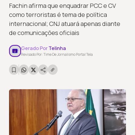
Fachin afirma que enquadrar PCC e CV
como terroristas é tema de política
internacional; CNJ atuará apenas diante
de comunicações oficiais
Gerado Por
Telinha
Revisado Por: Time De Jornalismo Portal Tela