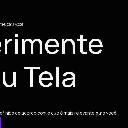
tes para você
rimente
u Tela
efinido de acordo com o que é mais relevante para você.