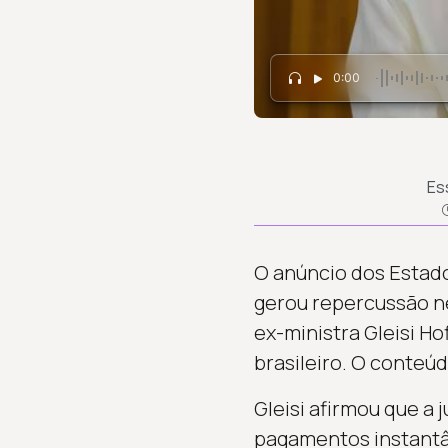
0:00
Es
O anúncio dos Estado
gerou repercussão ne
ex-ministra Gleisi H
brasileiro. O conteúd
Gleisi afirmou que a
pagamentos instantâ