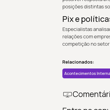
posições distintas s
Pix e políti
Especialistas analisa
relações com empresa
competição no setor
Relacionados:
Acontecimentos Interna
Comentár