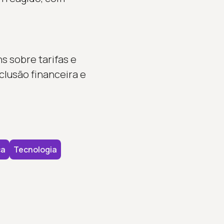
s sobre tarifas e
lusão financeira e
ca
Tecnologia