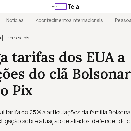
Notícias
Acontecimentos Internacionais
Pesso
2 meses atrás
26
ga tarifas dos EUA a
ções do clã Bolsonar
o Pix
ui tarifa de 25% a articulações da família Bolso
tigação sobre atuação de aliados, defendendo o