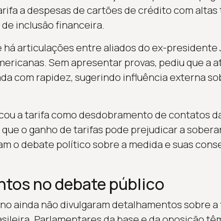
tarifa a despesas de cartões de crédito com altas
de inclusão financeira.
 há articulações entre aliados do ex-presidente 
ericanas. Sem apresentar provas, pediu que a a
gada com rapidez, sugerindo influência externa so
ficou a tarifa como desdobramento de contatos da
 que o ganho de tarifas pode prejudicar a soberan
am o debate político sobre a medida e suas con
tos no debate público
rno ainda não divulgaram detalhamentos sobre a 
asileira. Parlamentares da base e da oposição tê