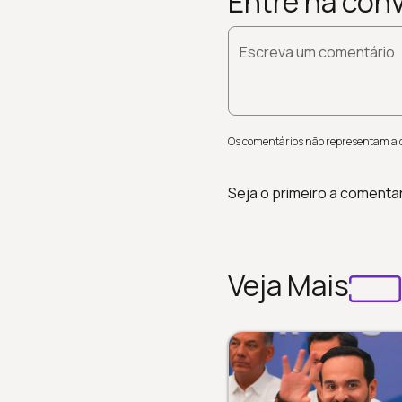
Entre na con
Escreva um comentário
Os comentários não representam a op
Seja o primeiro a comenta
Veja Mais