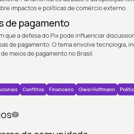
obre impactos e políticas de comércio externo.
cas de pagamento
m que a defesa do Pix pode influenciar discussion
s de pagamento. O tema envolve tecnologia, inc
 de meios de pagamento no Brasil.
cionais
Conflitos
Financeiro
Gleisi Hoffmann
Políti
ios
0