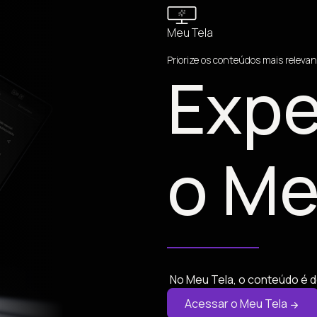
Meu Tela
Priorize os conteúdos mais relevan
Expe
o Me
No Meu Tela, o conteúdo é d
Acessar o Meu Tela