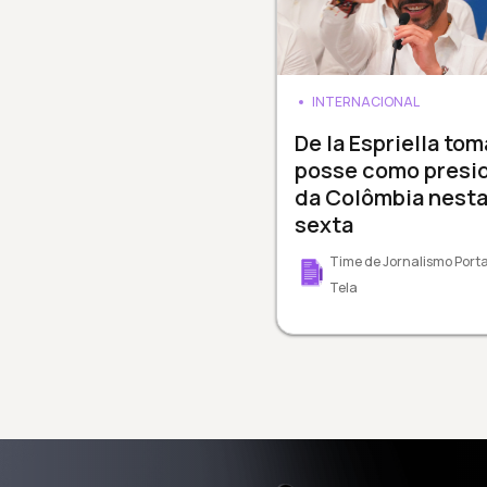
INTERNACIONAL
De la Espriella tom
posse como presi
da Colômbia nest
sexta
Time de Jornalismo Porta
Tela