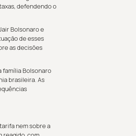
 taxas, defendendo o
Jair Bolsonaro e
tuação de esses
bre as decisões
 família Bolsonaro
ia brasileira. As
sequências
tarifa nem sobre a
m reagido, com