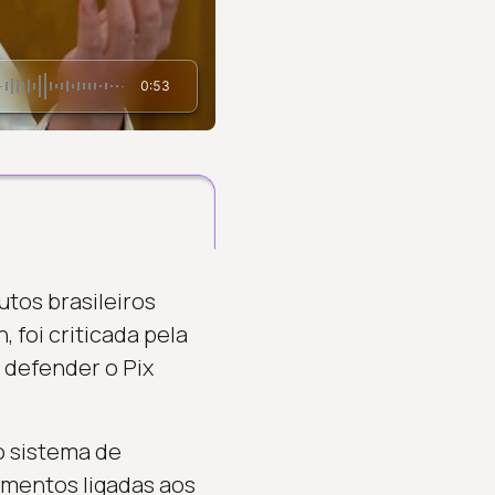
0:53
tos brasileiros
foi criticada pela
 defender o Pix
o sistema de
mentos ligadas aos