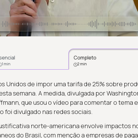
sencial
Completo
1 min
2 min
s Unidos de impor uma tarifa de 25% sobre produ
sta semana. A medida, divulgada por Washington, 
offmann, que usou o vídeo para comentar o tema e
o foi divulgado nas redes sociais.
 justificativa norte-americana envolve impactos n
neos do Brasil, com menção a empresas de paga