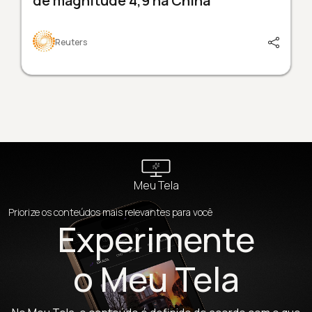
de magnitude 4,9 na China
Reuters
Meu Tela
Priorize os conteúdos mais relevantes para você
Experimente
o Meu Tela