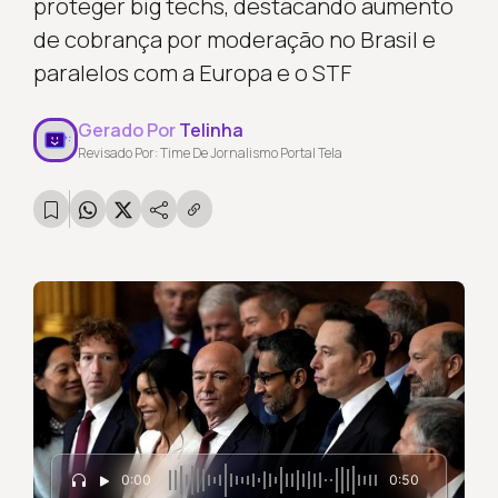
proteger big techs, destacando aumento
de cobrança por moderação no Brasil e
paralelos com a Europa e o STF
Gerado Por
Telinha
Revisado Por: Time De Jornalismo Portal Tela
0:00
0:50