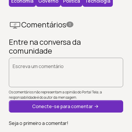
Economia
Governo
Política
Tecnologia
Comentários
0
Entre na conversa da
comunidade
Escreva um comentário
Os comentários não representam a opinião do Portal Tela; a
responsabilidade é do autor da mensagem.
Conecte-se para comentar
Seja o primeiro a comentar!