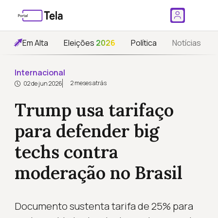
Em Alta
Eleições
2026
Política
Notícias
Internacional
2 meses atrás
02 de jun 2026
Trump usa tarifaço
para defender big
techs contra
moderação no Brasil
Documento sustenta tarifa de 25% para