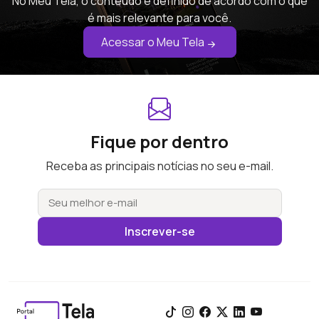
No Meu Tela, o conteúdo é definido de acordo com o que
é mais relevante para você.
Acessar o Meu Tela
Fique por dentro
Receba as principais notícias no seu e-mail.
Inscrever-se