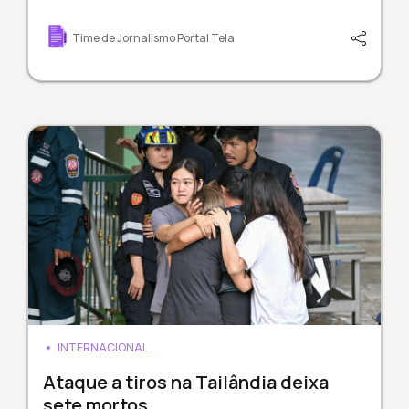
Time de Jornalismo Portal Tela
INTERNACIONAL
Ataque a tiros na Tailândia deixa
sete mortos