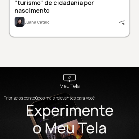
"turismo" de cidadania por
nascimento
Luana Cataldi
Meu Tela
Priorize os conteúdos mais relevantes para você
Experimente
o Meu Tela