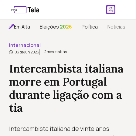
Em Alta
Eleições
2026
Política
Notícias
Internacional
2 meses atrás
03 de jun 2026
Intercambista italiana
morre em Portugal
durante ligação com a
tia
Intercambista italiana de vinte anos