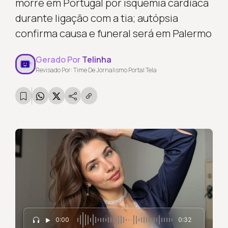
morre em Portugal por isquemia cardíaca
durante ligação com a tia; autópsia
confirma causa e funeral será em Palermo
Gerado Por
Telinha
Revisado Por: Time De Jornalismo Portal Tela
0:00
0:32