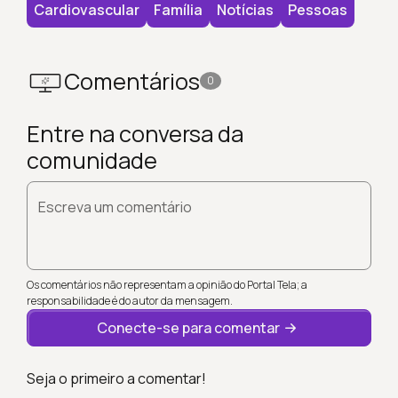
Cardiovascular
Família
Notícias
Pessoas
Comentários
0
Entre na conversa da
comunidade
Escreva um comentário
Os comentários não representam a opinião do Portal Tela; a
responsabilidade é do autor da mensagem.
Conecte-se para comentar
Seja o primeiro a comentar!