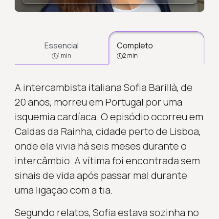
Essencial
Completo
1 min
2 min
A intercambista italiana Sofia Barillà, de
20 anos, morreu em Portugal por uma
isquemia cardíaca. O episódio ocorreu em
Caldas da Rainha, cidade perto de Lisboa,
onde ela vivia há seis meses durante o
intercâmbio. A vítima foi encontrada sem
sinais de vida após passar mal durante
uma ligação com a tia.
Segundo relatos, Sofia estava sozinha no