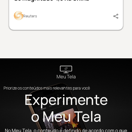
Reuters
Meu Tela
Priorize os conteúdos mais relevantes para você
Experimente
o Meu Tela
No Meu Tela, o conteúdo é definido de acordo com o que