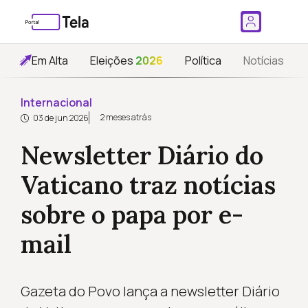
Em Alta
Eleições
2026
Política
Notícias
Internacional
2 meses atrás
03 de jun 2026
Newsletter Diário do
Vaticano traz notícias
sobre o papa por e-
mail
Gazeta do Povo lança a newsletter Diário