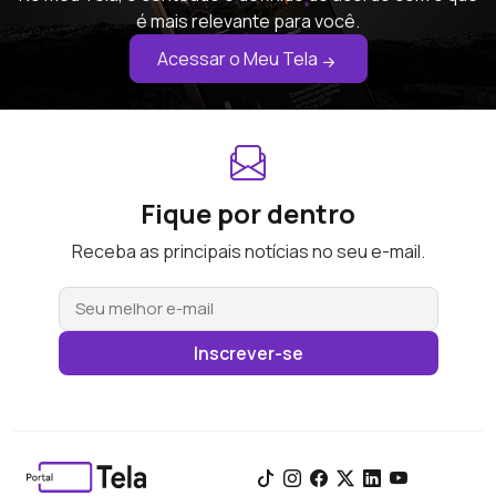
é mais relevante para você.
Acessar o Meu Tela
Fique por dentro
Receba as principais notícias no seu e-mail.
Inscrever-se