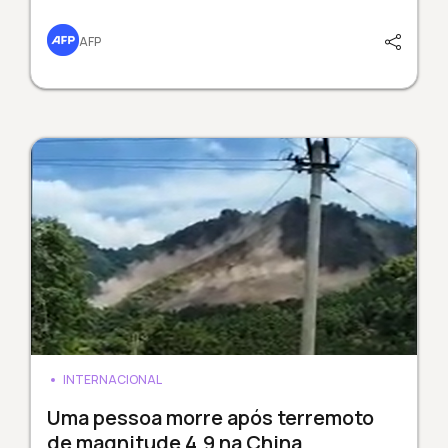
AFP
INTERNACIONAL
Uma pessoa morre após terremoto
de magnitude 4,9 na China