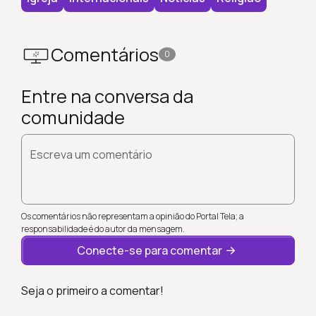
Comentários
0
Entre na conversa da
comunidade
Escreva um comentário
Os comentários não representam a opinião do Portal Tela; a
responsabilidade é do autor da mensagem.
Conecte-se para comentar
Seja o primeiro a comentar!