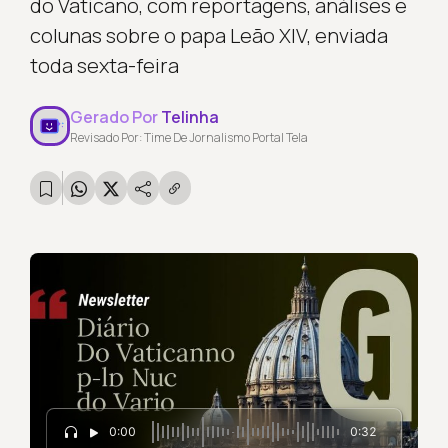
do Vaticano, com reportagens, análises e
colunas sobre o papa Leão XIV, enviada
toda sexta-feira
Gerado Por
Telinha
Revisado Por: Time De Jornalismo Portal Tela
0:00
0:32