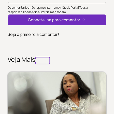
Os comentários não representam a opinião do Portal Tela; a
responsabilidade é do autor da mensagem.
Conecte-se para comentar
Seja o primeiro a comentar!
Veja Mais