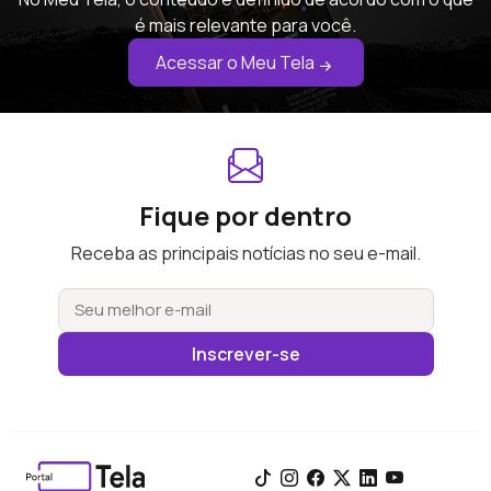
é mais relevante para você.
Acessar o Meu Tela
Fique por dentro
Receba as principais notícias no seu e-mail.
Inscrever-se