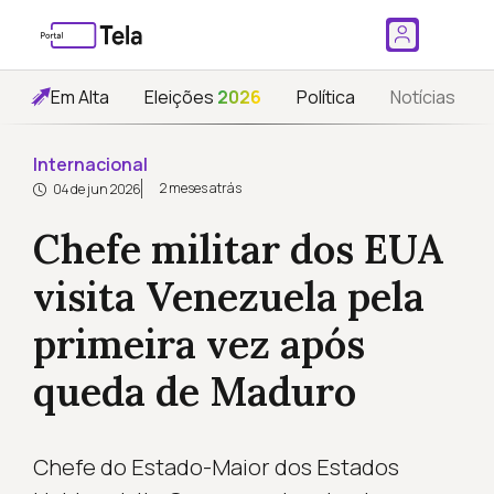
Em Alta
Eleições
2026
Política
Notícias
Internacional
2 meses atrás
04 de jun 2026
Chefe militar dos EUA
visita Venezuela pela
primeira vez após
queda de Maduro
Chefe do Estado-Maior dos Estados