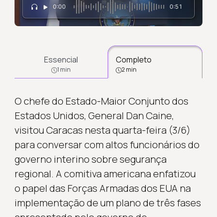
0:00
0:51
Essencial
Completo
1 min
2 min
O chefe do Estado-Maior Conjunto dos
Estados Unidos, General Dan Caine,
visitou Caracas nesta quarta-feira (3/6)
para conversar com altos funcionários do
governo interino sobre segurança
regional. A comitiva americana enfatizou
o papel das Forças Armadas dos EUA na
implementação de um plano de três fases