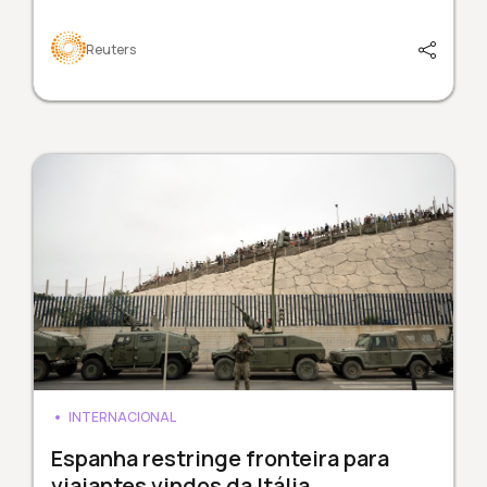
Reuters
INTERNACIONAL
Espanha restringe fronteira para
viajantes vindos da Itália