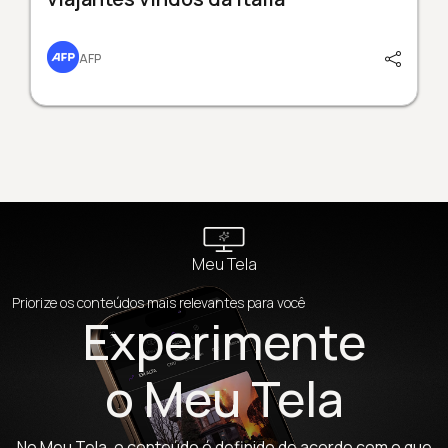
AFP
Meu Tela
Priorize os conteúdos mais relevantes para você
Experimente
o Meu Tela
No Meu Tela, o conteúdo é definido de acordo com o que