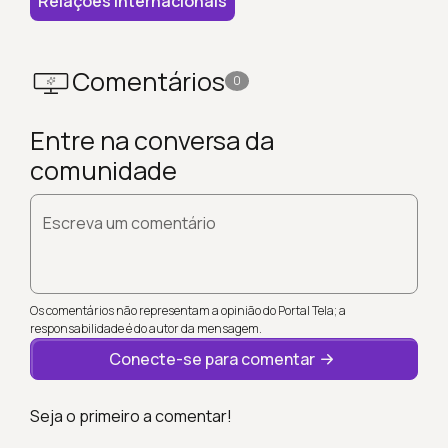
Relações Internacionais
Comentários
0
Entre na conversa da
comunidade
Escreva um comentário
Os comentários não representam a opinião do Portal Tela; a
responsabilidade é do autor da mensagem.
Conecte-se para comentar
Seja o primeiro a comentar!