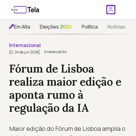
Em Alta
Eleições
2026
Política
Notícias
Internacional
2 meses atrás
04 de jun 2026
Fórum de Lisboa
realiza maior edição e
aponta rumo à
regulação da IA
Maior edição do Fórum de Lisboa amplia o