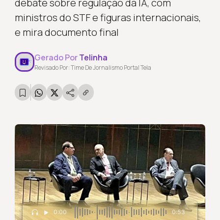
debate sobre regulação da IA, com
ministros do STF e figuras internacionais,
e mira documento final
Gerado Por
Telinha
Revisado Por: Time De Jornalismo Portal Tela
0:00
0:53