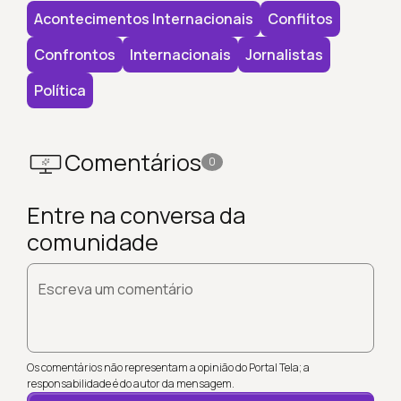
Acontecimentos Internacionais
Conflitos
Confrontos
Internacionais
Jornalistas
Política
Comentários
0
Entre na conversa da
comunidade
Escreva um comentário
Os comentários não representam a opinião do Portal Tela; a
responsabilidade é do autor da mensagem.