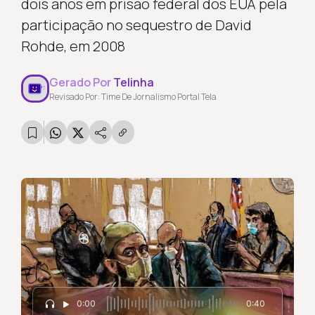
dois anos em prisão federal dos EUA pela
participação no sequestro de David
Rohde, em 2008
Gerado Por
Telinha
Revisado Por: Time De Jornalismo Portal Tela
0:00
0:40