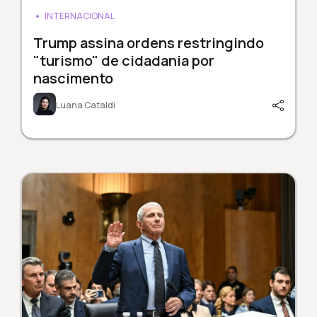
INTERNACIONAL
Trump assina ordens restringindo
"turismo" de cidadania por
nascimento
Luana Cataldi