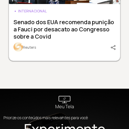
INTERNACIONAL
Senado dos EUA recomenda punição
a Fauci por desacato ao Congresso
sobre a Covid
Reuters
Meu Tela
Priorize os conteúdos mais relevantes para você
Experimente