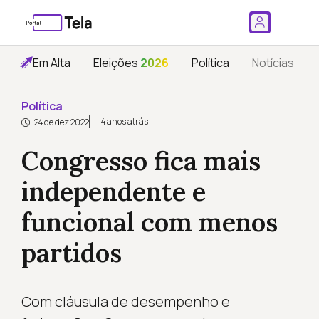
Em Alta
Eleições
2026
Política
Notícias
Política
4 anos atrás
24 de dez 2022
Congresso fica mais
independente e
funcional com menos
partidos
Com cláusula de desempenho e