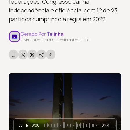
federações, Congresso ganha
independência e eficiência, com 12 de 23
partidos cumprindo a regra em 2022
Gerado Por
Telinha
Revisado Por: Time De Jornalismo Portal Tela
0:00
0:44