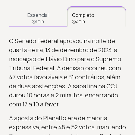
Essencial
Completo
1 min
2 min
O Senado Federal aprovou na noite de
quarta-feira, 13 de dezembro de 2023, a
indicação de Flávio Dino para o Supremo
Tribunal Federal. A decisão ocorreu com
47 votos favoráveis e 31 contrários, além
de duas abstenções. A sabatina na CCJ
durou 10 horas e 2 minutos, encerrando
com 17 a 10 a favor.
A aposta do Planalto era de maioria
expressiva, entre 48 e 52 votos, mantendo