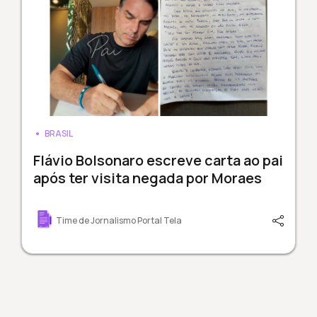
BRASIL
Flávio Bolsonaro escreve carta ao pai
após ter visita negada por Moraes
Time de Jornalismo Portal Tela