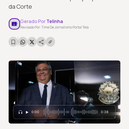
da Corte
Gerado Por
Telinha
Revisado Por: Time De Jornalismo Portal Tela
0:00
0:38