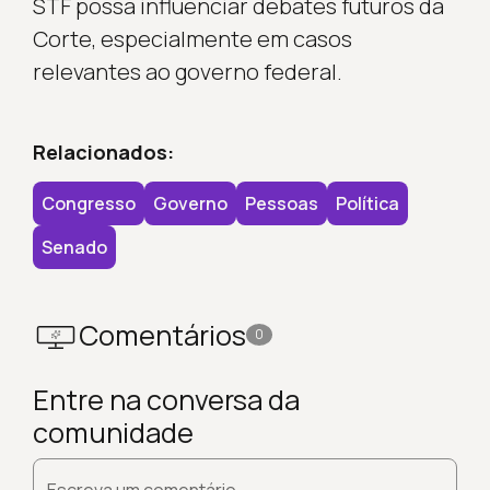
STF possa influenciar debates futuros da
Corte, especialmente em casos
relevantes ao governo federal.
Relacionados:
Congresso
Governo
Pessoas
Política
Senado
Comentários
0
Entre na conversa da
comunidade
Escreva um comentário