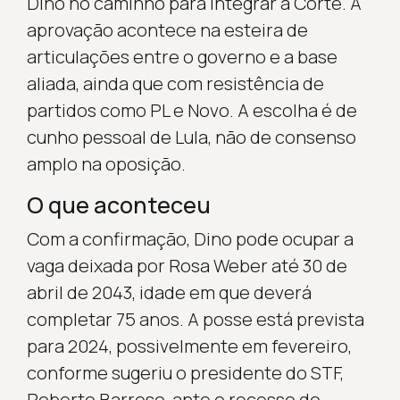
Dino no caminho para integrar a Corte. A
aprovação acontece na esteira de
articulações entre o governo e a base
aliada, ainda que com resistência de
partidos como PL e Novo. A escolha é de
cunho pessoal de Lula, não de consenso
amplo na oposição.
O que aconteceu
Com a confirmação, Dino pode ocupar a
vaga deixada por Rosa Weber até 30 de
abril de 2043, idade em que deverá
completar 75 anos. A posse está prevista
para 2024, possivelmente em fevereiro,
conforme sugeriu o presidente do STF,
Roberto Barroso, ante o recesso do