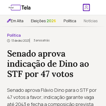
Em Alta
Eleições
2026
Política
Notícias
Política
3 anos atrás
13 de dez 2023
Senado aprova
indicação de Dino ao
STF por 47 votos
Senado aprova Flávio Dino para o STF por
47 votos a favor; indicação garante vaga
até 2043 e fecha a composição prevista