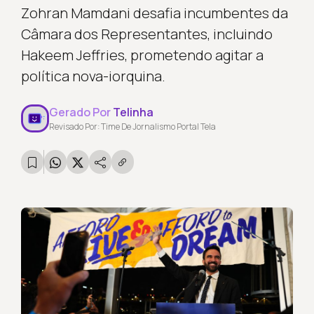
Zohran Mamdani desafia incumbentes da
Câmara dos Representantes, incluindo
Hakeem Jeffries, prometendo agitar a
política nova-iorquina.
Gerado Por
Telinha
Revisado Por: Time De Jornalismo Portal Tela