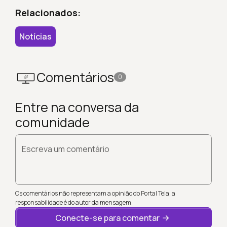
Relacionados:
Notícias
Comentários
0
Entre na conversa da
comunidade
Escreva um comentário
Os comentários não representam a opinião do Portal Tela; a
responsabilidade é do autor da mensagem.
Conecte-se para comentar