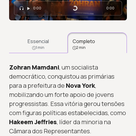
Carregando...
0:00
0:00
Essencial
Completo
1 min
2 min
Zohran Mamdani
, um socialista
democrático, conquistou as primárias
para a prefeitura de
Nova York
,
mobilizando um forte apoio de jovens
progressistas. Essa vitória gerou tensões
com figuras políticas estabelecidas, como
Hakeem Jeffries
, líder da minoria na
Câmara dos Representantes.