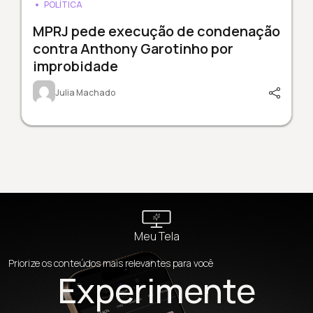
POLÍTICA
MPRJ pede execução de condenação
contra Anthony Garotinho por
improbidade
Julia Machado
Meu Tela
Priorize os conteúdos mais relevantes para você
Experimente