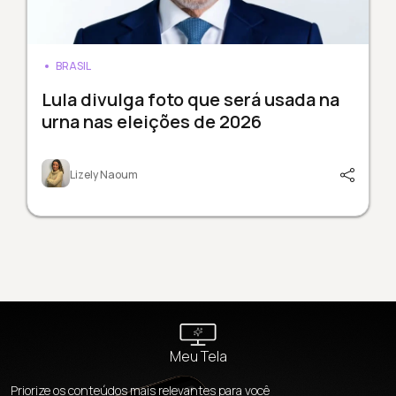
BRASIL
Lula divulga foto que será usada na
urna nas eleições de 2026
Lizely Naoum
Meu Tela
Priorize os conteúdos mais relevantes para você