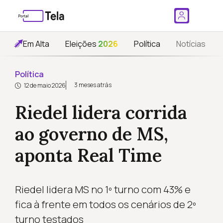
Em Alta
Eleições
2026
Política
Notícias
Política
3 meses atrás
12 de maio 2026
Riedel lidera corrida
ao governo de MS,
aponta Real Time
Riedel lidera MS no 1º turno com 43% e
fica à frente em todos os cenários de 2º
turno testados