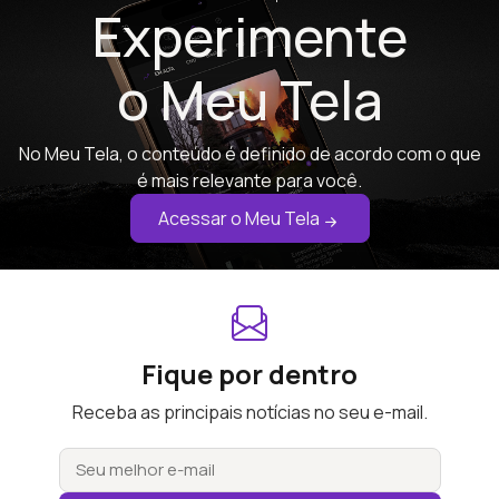
Experimente
o Meu Tela
No Meu Tela, o conteúdo é definido de acordo com o que
é mais relevante para você.
Acessar o Meu Tela
Fique por dentro
Receba as principais notícias no seu e-mail.