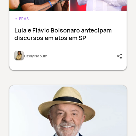
BRASIL
Lula e Flávio Bolsonaro antecipam
discursos em atos em SP
Lizely Naoum