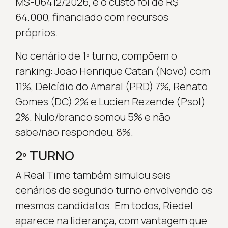
MS-06412/2026, e o custo foi de R$
64.000, financiado com recursos
próprios.
No cenário de 1º turno, compõem o
ranking: João Henrique Catan (Novo) com
11%, Delcídio do Amaral (PRD) 7%, Renato
Gomes (DC) 2% e Lucien Rezende (Psol)
2%. Nulo/branco somou 5% e não
sabe/não respondeu, 8%.
2º TURNO
A Real Time também simulou seis
cenários de segundo turno envolvendo os
mesmos candidatos. Em todos, Riedel
aparece na liderança, com vantagem que