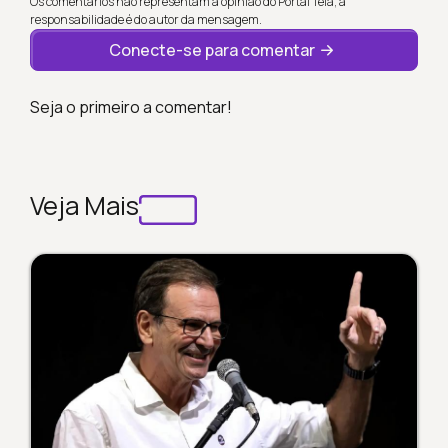
Os comentários não representam a opinião do Portal Tela; a
responsabilidade é do autor da mensagem.
Conecte-se para comentar
Seja o primeiro a comentar!
Veja Mais