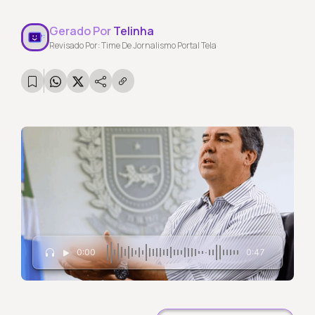
Gerado Por
Telinha
Revisado Por: Time De Jornalismo Portal Tela
0:00
0:47