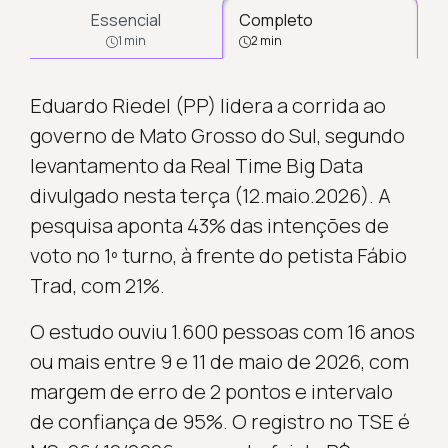
Essencial
Completo
1 min
2 min
Eduardo Riedel (PP) lidera a corrida ao
governo de Mato Grosso do Sul, segundo
levantamento da Real Time Big Data
divulgado nesta terça (12.maio.2026). A
pesquisa aponta 43% das intenções de
voto no 1º turno, à frente do petista Fábio
Trad, com 21%.
O estudo ouviu 1.600 pessoas com 16 anos
ou mais entre 9 e 11 de maio de 2026, com
margem de erro de 2 pontos e intervalo
de confiança de 95%. O registro no TSE é