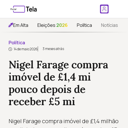
Em Alta
Eleições
2026
Política
Notícias
Política
3 meses atrás
14 de maio 2026
Nigel Farage compra
imóvel de £1,4 mi
pouco depois de
receber £5 mi
Nigel Farage compra imóvel de £1,4 milhão