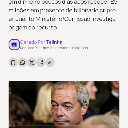
em dinheiro poucos dias após receber £5
milhões em presente de bilionário cripto,
enquanto Ministério/Comissão investiga
origem do recurso
Gerado Por
Telinha
Revisado Por: Time De Jornalismo Portal Tela