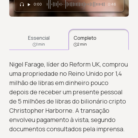
0:00
0:46
Essencial
Completo
1 min
2 min
Nigel Farage, líder do Reform UK, comprou
uma propriedade no Reino Unido por 1,4
milhão de libras em dinheiro pouco
depois de receber um presente pessoal
de 5 milhões de libras do bilionário cripto
Christopher Harborne. A transação
envolveu pagamento à vista, segundo
documentos consultados pela imprensa.