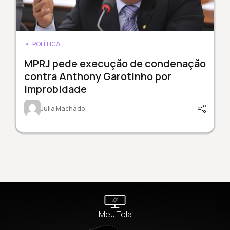
POLÍTICA
MPRJ pede execução de condenação
contra Anthony Garotinho por
improbidade
Julia Machado
Meu Tela