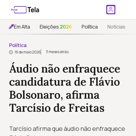
Em Alta
Eleições
2026
Política
Notícias
Política
3 meses atrás
16 de maio 2026
Áudio não enfraquece
candidatura de Flávio
Bolsonaro, afirma
Tarcísio de Freitas
Tarcísio afirma que áudio não enfraquece