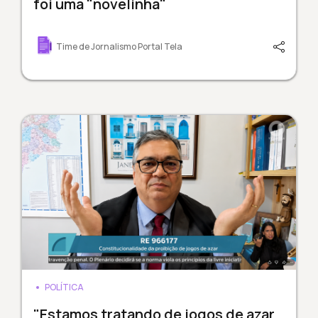
foi uma "novelinha"
Time de Jornalismo Portal Tela
POLÍTICA
"Estamos tratando de jogos de azar,