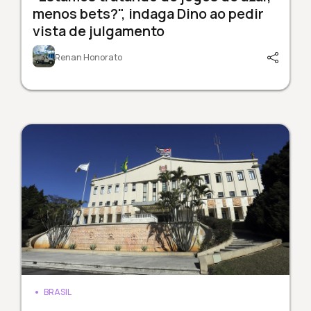
menos bets?", indaga Dino ao pedir
vista de julgamento
Renan Honorato
BRASIL