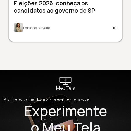
Eleições 2026: conheça os
candidatos ao governo de SP
Fabiana Novello
Meu Tela
Priorize os conteúdos mais relevantes para você
Experimente
o Meu Tela