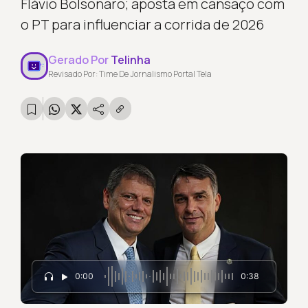
Flávio Bolsonaro; aposta em cansaço com
o PT para influenciar a corrida de 2026
Gerado Por
Telinha
Revisado Por: Time De Jornalismo Portal Tela
0:00
0:38