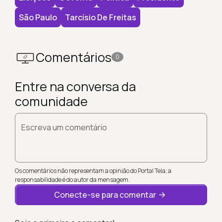
São Paulo
Tarcísio De Freitas
Comentários
0
Entre na conversa da
comunidade
Escreva um comentário
Os comentários não representam a opinião do Portal Tela; a
responsabilidade é do autor da mensagem.
Conecte-se para comentar