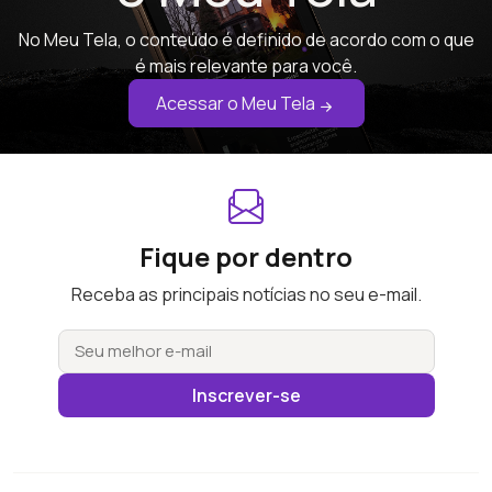
No Meu Tela, o conteúdo é definido de acordo com o que
é mais relevante para você.
Acessar o Meu Tela
Fique por dentro
Receba as principais notícias no seu e-mail.
Inscrever-se