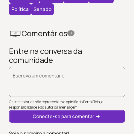
Política
Senado
Comentários
0
Entre na conversa da
comunidade
Escreva um comentário
Os comentários não representam a opinião do Portal Tela; a
responsabilidade é do autor da mensagem.
Conecte-se para comentar
Seja o primeiro a comentar!