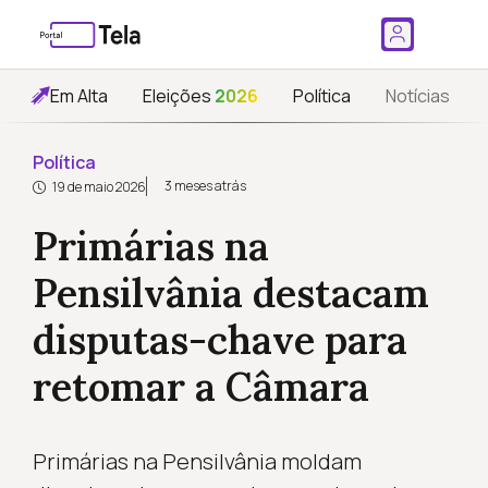
Em Alta
Eleições
2026
Política
Notícias
Política
3 meses atrás
19 de maio 2026
Primárias na
Pensilvânia destacam
disputas-chave para
retomar a Câmara
Primárias na Pensilvânia moldam