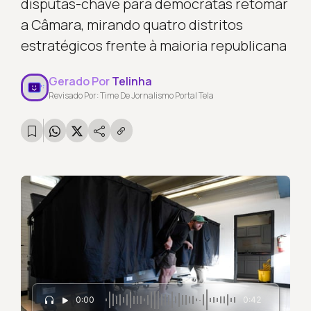
disputas-chave para democratas retomar
a Câmara, mirando quatro distritos
estratégicos frente à maioria republicana
Gerado Por
Telinha
Revisado Por: Time De Jornalismo Portal Tela
0:00
0:42