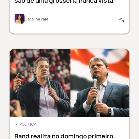
são de uma grosseria nunca vista
Caroline Vale
POLÍTICA
Band realiza no domingo primeiro