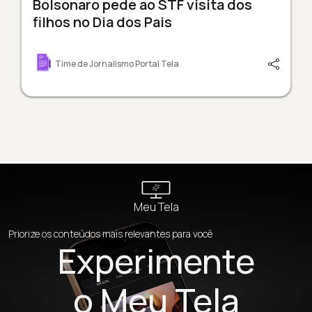
Bolsonaro pede ao STF visita dos
filhos no Dia dos Pais
Time de Jornalismo Portal Tela
Meu Tela
Priorize os conteúdos mais relevantes para você
Experimente
o Meu Tela