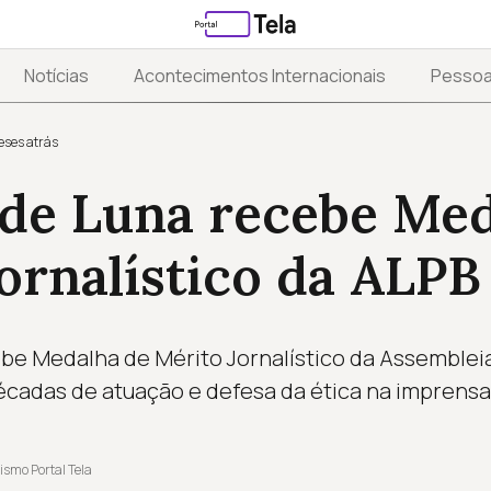
Notícias
Acontecimentos Internacionais
Pesso
eses atrás
de Luna recebe Med
ornalístico da ALPB
e Medalha de Mérito Jornalístico da Assembleia 
écadas de atuação e defesa da ética na imprensa
ismo Portal Tela