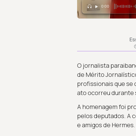
0:00
Es
O jornalista paraiba
de Mérito Jornalístic
profissionais que se
ato ocorreu durante 
A homenagem foi pro
pelos deputados. A c
e amigos de Hermes.