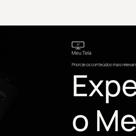
Meu Tela
Priorize os conteúdos mais relevan
Expe
o Me