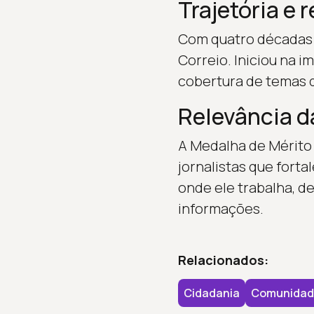
Trajetória e
Com quatro décadas 
Correio. Iniciou na 
cobertura de temas d
Relevância 
A Medalha de Mérito 
jornalistas que fort
onde ele trabalha, de
informações.
Relacionados:
Cidadania
Comunidad