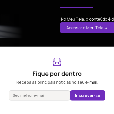
No Meu Tela, o conteúdo é d
Acessar o Meu Tela
Fique por dentro
Receba as principais notícias no seu e-mail.
Inscrever-se