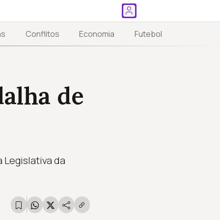
as
Conflitos
Economia
Futebol
alha de
Legislativa da