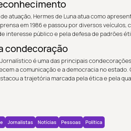
 reconhecimento
de atuação, Hermes de Luna atua como apresent
imprensa em 1986 e passou por diversos veículos,
e interesse público e pela defesa de padrões éti
da condecoração
Jornalístico é uma das principais condecoraçõe
alecem a comunicação e a democracia no estado. 
stacou a trajetória marcada pela ética e pela qu
e
Jornalistas
Notícias
Pessoas
Política