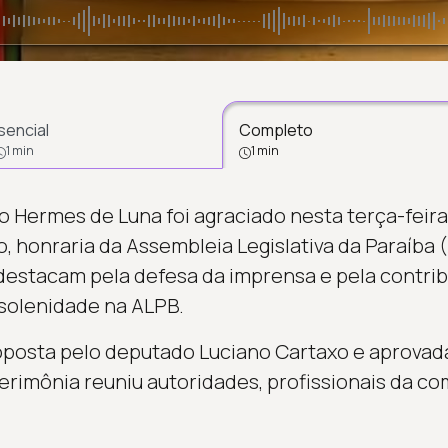
sencial
Completo
1 min
1 min
no Hermes de Luna foi agraciado nesta terça-feir
o, honraria da Assembleia Legislativa da Paraíba
 destacam pela defesa da imprensa e pela contri
solenidade na ALPB.
posta pelo deputado Luciano Cartaxo e aprovad
erimônia reuniu autoridades, profissionais da co