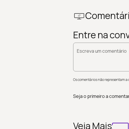
Comentár
Entre na con
Escreva um comentário
Os comentários não representam a op
Seja o primeiro a comenta
Veja Mais