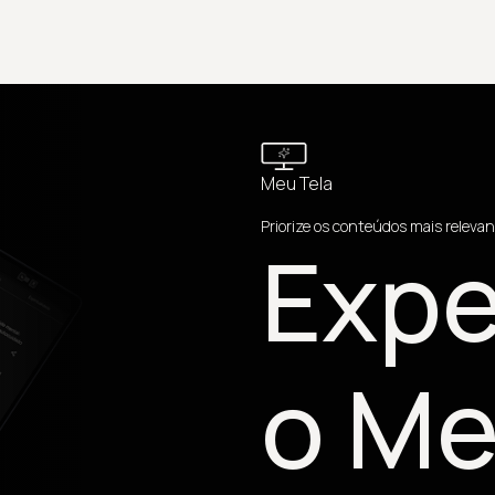
Meu Tela
Priorize os conteúdos mais relevan
Expe
o Me