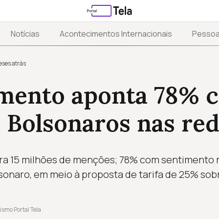
Notícias
Acontecimentos Internacionais
Pesso
eses atrás
mento aponta 78% c
 Bolsonaros nas re
ra 15 milhões de menções; 78% com sentimento 
sonaro, em meio à proposta de tarifa de 25% sobr
ismo Portal Tela