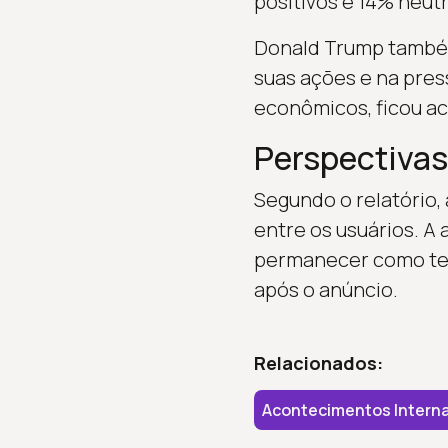
positivos e 14% neutr
Donald Trump também
suas ações e na press
econômicos, ficou a
Perspectivas
Segundo o relatório, 
entre os usuários. A
permanecer como tema
após o anúncio.
Relacionados:
Acontecimentos Interna