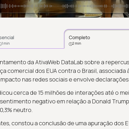
sencial
Completo
1 min
2 min
vantamento da AtivaWeb DataLab sobre a repercu
ça comercial dos EUA contra o Brasil, associada à
impacto nas redes sociais e envolve declarações 
cou cerca de 15 milhões de interações até o meio
 sentimento negativo em relação a Donald Trump
10,3% neutro.
ntes, constou a conclusão de uma apuração dos 