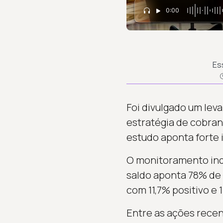
0:00
Es
Foi divulgado um le
estratégia de cobran
estudo aponta forte 
O monitoramento indi
saldo aponta 78% de
com 11,7% positivo e 
Entre as ações rece