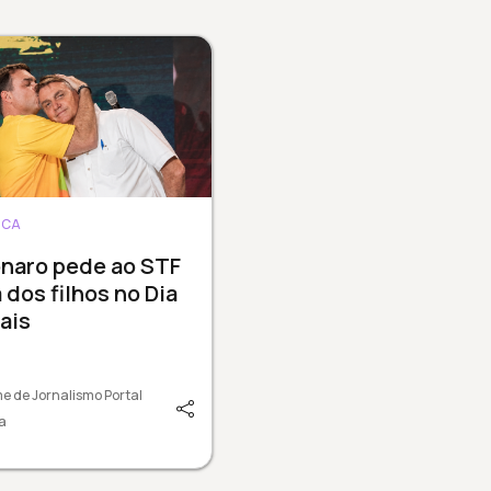
ICA
onaro pede ao STF
a dos filhos no Dia
ais
e de Jornalismo Portal
a