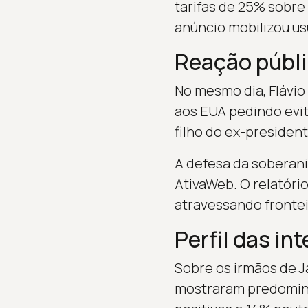
tarifas de 25% sobre
anúncio mobilizou us
Reação públi
No mesmo dia, Flávi
aos EUA pedindo evita
filho do ex-presiden
A defesa da soberani
AtivaWeb. O relatóri
atravessando frontei
Perfil das in
Sobre os irmãos de 
mostraram predominâ