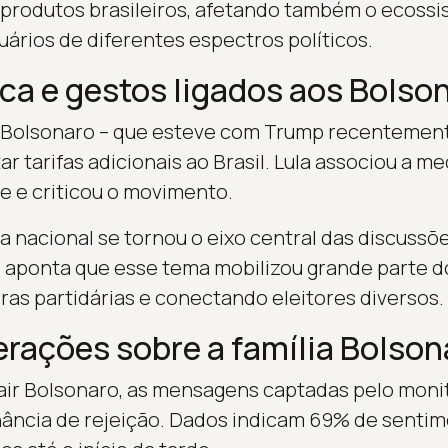
 produtos brasileiros, afetando também o ecossi
uários de diferentes espectros políticos.
ca e gestos ligados aos Bolso
o Bolsonaro – que esteve com Trump recentement
r tarifas adicionais ao Brasil. Lula associou a m
te e criticou o movimento.
a nacional se tornou o eixo central das discussõ
o aponta que esse tema mobilizou grande parte do
ras partidárias e conectando eleitores diversos.
terações sobre a família Bolson
Jair Bolsonaro, as mensagens captadas pelo mon
ncia de rejeição. Dados indicam 69% de sentim