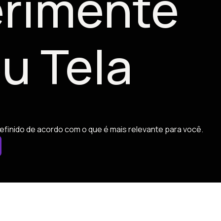
rimente
u Tela
efinido de acordo com o que é mais relevante para você.