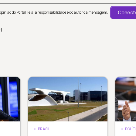
Conecte
inião do Portal Tela; a responsabilidade é do autor da mensagem.
r!
BRASIL
POLÍT