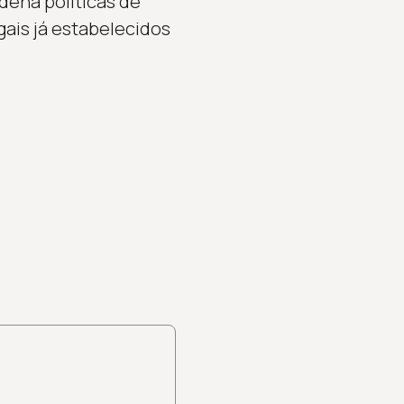
dena políticas de
gais já estabelecidos