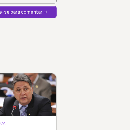
-se para comentar
ICA