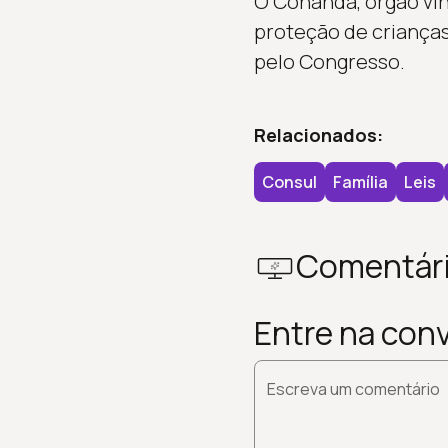
O Conanda, órgão vin
proteção de crianças 
pelo Congresso.
Relacionados:
Consul
Família
Leis
Comentár
Entre na con
Escreva um comentário