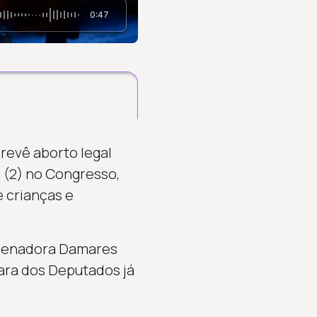
0:47
revê aborto legal
 (2) no Congresso,
 crianças e
a senadora Damares
ara dos Deputados já