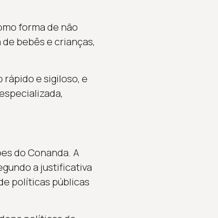
 como forma de não
 de bebês e crianças,
rápido e sigiloso, e
especializada,
ões do Conanda. A
undo a justificativa
e políticas públicas