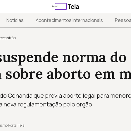
Notícias
Acontecimentos Internacionais
Pesso
eses atrás
suspende norma do
 sobre aborto em 
o Conanda que previa aborto legal para menores
a nova regulamentação pelo órgão
ismo Portal Tela