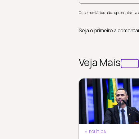
Os comentários não representam a op
Seja o primeiro a comenta
Veja Mais
POLÍTICA