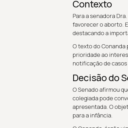
Contexto
Para a senadora Dra.
favorecer o aborto. 
destacando a importâ
O texto do Conanda p
prioridade ao intere
notificação de casos
Decisão do 
O Senado afirmou que
colegiada pode convo
apresentada. O objet
para a infância.