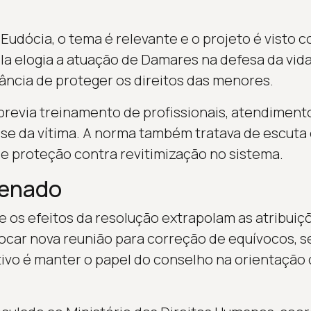
 Eudócia, o tema é relevante e o projeto é visto
Ela elogia a atuação de Damares na defesa da vida
ncia de proteger os direitos das menores.
revia treinamento de profissionais, atendimento 
sse da vítima. A norma também tratava de escuta 
 e proteção contra revitimização no sistema.
Senado
 os efeitos da resolução extrapolam as atribuiç
car nova reunião para correção de equívocos, seg
ivo é manter o papel do conselho na orientação d