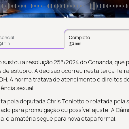
sencial
Completo
1 min
2 min
 sustou a resolução 258/2024 do Conanda, que p
 de estupro. A decisão ocorreu nesta terça-feira
H. A norma tratava de atendimento e direitos de
ência sexual.
ta pela deputada Chris Tonietto e relatada pel
nado para promulgação ou possível ajuste. A Câm
a, e a matéria segue para nova etapa formal.