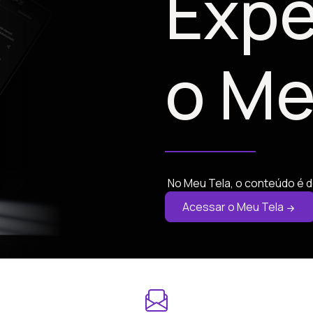
Expe
o Me
No Meu Tela, o conteúdo é d
Acessar o Meu Tela