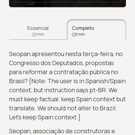
Essencial
Completo
1 min
2 min
Seopan apresentou nesta terça-feira, no
Congresso dos Deputados, propostas
para reformar a contratação pública no
Brasil? [Note: The user is in Spanish/Spain
context; but instruction says pt-BR. We
must keep factual: keep Spain context but
translate. We should not alter to Brazil.
Let’s keep Spain context.]
Seopan, associação de construtoras e