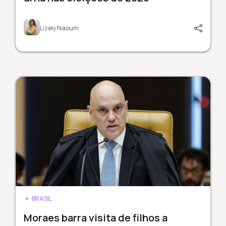
Lizely Naoum
BRASIL
Moraes barra visita de filhos a