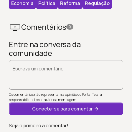
Economia
Política
Reforma
Regulação
Comentários
0
Entre na conversa da
comunidade
Escreva um comentário
Os comentários não representam a opinião do Portal Tela; a
responsabilidade é do autor da mensagem.
Conecte-se para comentar
Seja o primeiro a comentar!