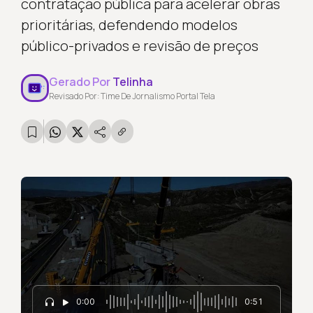
contratação pública para acelerar obras
prioritárias, defendendo modelos
público-privados e revisão de preços
Gerado Por
Telinha
Revisado Por: Time De Jornalismo Portal Tela
0:00
0:51