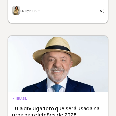
Lizely Naoum
BRASIL
Lula divulga foto que será usada na
urna nas eleições de 2026