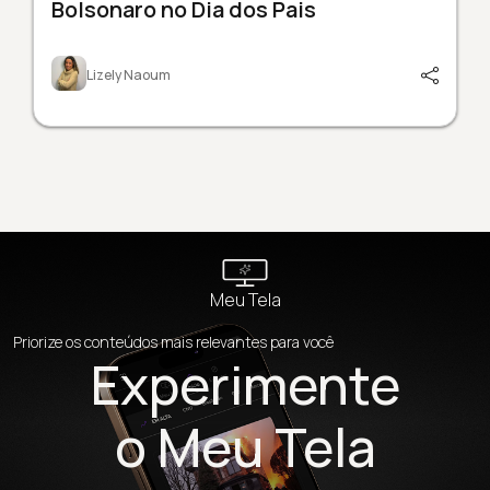
Bolsonaro no Dia dos Pais
Lizely Naoum
Meu Tela
Priorize os conteúdos mais relevantes para você
Experimente
o Meu Tela