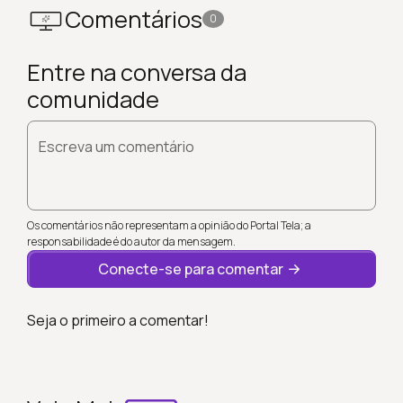
Comentários
0
Entre na conversa da
comunidade
Escreva um comentário
Os comentários não representam a opinião do Portal Tela; a
responsabilidade é do autor da mensagem.
Conecte-se para comentar
Seja o primeiro a comentar!