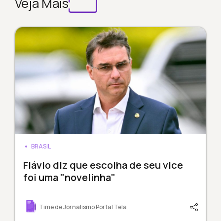
Veja Mais
BRASIL
Flávio diz que escolha de seu vice
foi uma "novelinha"
Time de Jornalismo Portal Tela