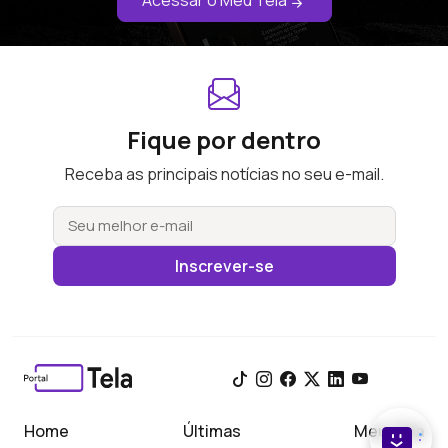
Acessar o Meu Tela
Fique por dentro
Receba as principais notícias no seu e-mail.
Inscrever-se
Home
Últimas
Meu Tela