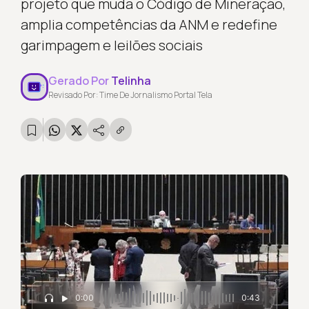
projeto que muda o Código de Mineração,
amplia competências da ANM e redefine
garimpagem e leilões sociais
Gerado Por
Telinha
Revisado Por: Time De Jornalismo Portal Tela
0:00
0:43