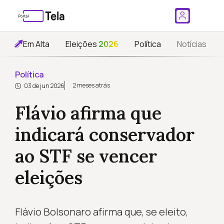
Em Alta
Eleições
2026
Política
Notícias
Política
2 meses atrás
03 de jun 2026
Flávio afirma que
indicará conservador
ao STF se vencer
eleições
Flávio Bolsonaro afirma que, se eleito,