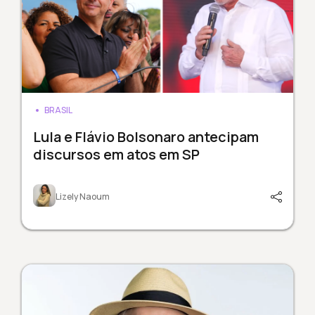
BRASIL
Lula e Flávio Bolsonaro antecipam
discursos em atos em SP
Lizely Naoum