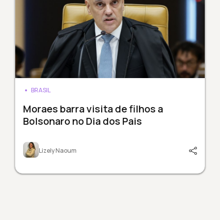
BRASIL
Moraes barra visita de filhos a
Bolsonaro no Dia dos Pais
Lizely Naoum