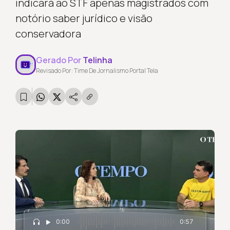
indicará ao STF apenas magistrados com
notório saber jurídico e visão
conservadora
Gerado Por
Telinha
Revisado Por: Time De Jornalismo Portal Tela
0:00
0:57