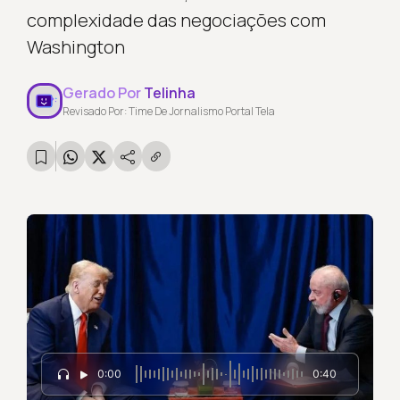
complexidade das negociações com
Washington
Gerado Por
Telinha
Revisado Por: Time De Jornalismo Portal Tela
0:00
0:40