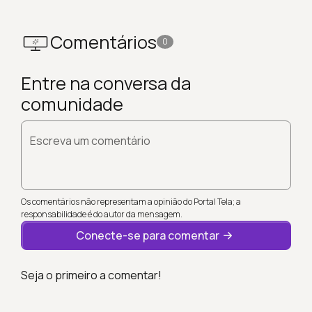
Comentários
0
Entre na conversa da
comunidade
Escreva um comentário
Os comentários não representam a opinião do Portal Tela; a
responsabilidade é do autor da mensagem.
Conecte-se para comentar
Seja o primeiro a comentar!