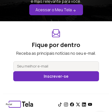
é mais relevante para você.
Acessar o Meu Tela
Fique por dentro
Receba as principais notícias no seu e-mail.
Inscrever-se