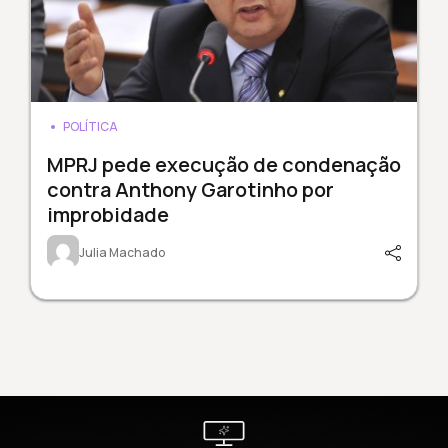
POLÍTICA
MPRJ pede execução de condenação
contra Anthony Garotinho por
improbidade
Julia Machado