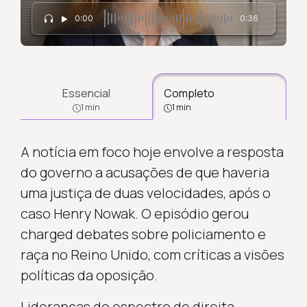
0:00
0:36
Essencial
Completo
1 min
1 min
A notícia em foco hoje envolve a resposta
do governo a acusações de que haveria
uma justiça de duas velocidades, após o
caso Henry Nowak. O episódio gerou
charged debates sobre policiamento e
raça no Reino Unido, com críticas a visões
políticas da oposição.
Lideranças do espectro de direita,