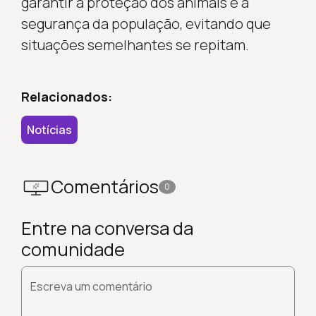
garantir a proteção dos animais e a
segurança da população, evitando que
situações semelhantes se repitam.
Relacionados:
Notícias
Comentários
0
Entre na conversa da
comunidade
Escreva um comentário