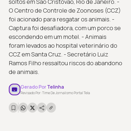
soltos em São Cristóvão, Rio de Janeiro. -
O Centro de Controle de Zoonoses (CCZ)
foi acionado para resgatar os animais. -
Captura foi desafiadora, com um porco se
escondendo em um motel. - Animais
foram levados ao hospital veterinário do
CCZ em Santa Cruz. - Secretário Luiz
Ramos Filho ressaltou riscos do abandono
de animais.
Gerado Por
Telinha
Revisado Por: Time De Jornalismo Portal Tela