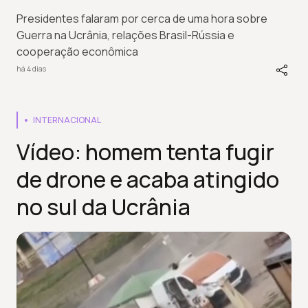
Presidentes falaram por cerca de uma hora sobre
Guerra na Ucrânia, relações Brasil-Rússia e
cooperação econômica
há 4 dias
INTERNACIONAL
Vídeo: homem tenta fugir
de drone e acaba atingido
no sul da Ucrânia