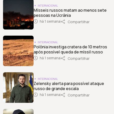
INTERNACIONAL
Mísseis russos matam ao menos sete
pessoas na Ucrânia
há 1 semana
Compartilhar
INTERNACIONAL
Polônia investiga cratera de 10 metros
após possível queda de míssil russo
há 1 semana
Compartilhar
INTERNACIONAL
Zelensky alerta para possível ataque
russo de grande escala
há 1 semana
Compartilhar