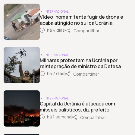
INTERNACIONAL
Vídeo: homem tenta fugir de drone e
acaba atingido no sul da Ucrânia
há 4 dias
Compartilhar
INTERNACIONAL
Milhares protestam na Ucrânia por
reintegração de ministro da Defesa
há 7 dias
Compartilhar
INTERNACIONAL
Capital da Ucrânia é atacada com
mísseis balísticos, diz prefeito
há 1 semana
Compartilhar