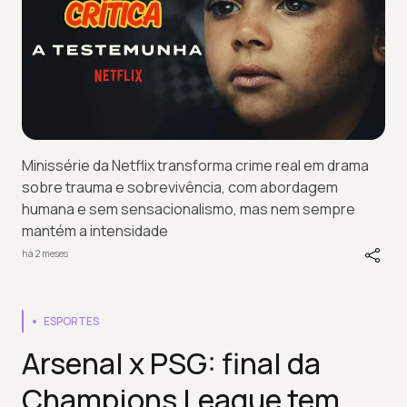
Minissérie da Netflix transforma crime real em drama
sobre trauma e sobrevivência, com abordagem
humana e sem sensacionalismo, mas nem sempre
mantém a intensidade
há 2 meses
ESPORTES
Arsenal x PSG: final da
Champions League tem