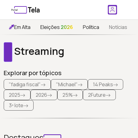
Em Alta
Eleições
2026
Política
Notícias
Streaming
Explorar por tópicos
"fadiga fiscal"
"Michael"
14 Peaks
2025
2026
25%
2Future
3º lote
Destaques