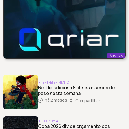
Anúncio
ENTRETENIMENTO
Netflix adiciona 8 filmes e séries de
peso nesta semana
há 2 meses
Compartilhar
ECONOMIA
Copa 2026 divide orçamento dos