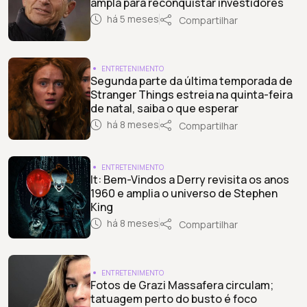
ampla para reconquistar investidores
há 5 meses
Compartilhar
ENTRETENIMENTO
Segunda parte da última temporada de
Stranger Things estreia na quinta-feira
de natal, saiba o que esperar
há 8 meses
Compartilhar
ENTRETENIMENTO
It: Bem-Vindos a Derry revisita os anos
1960 e amplia o universo de Stephen
King
há 8 meses
Compartilhar
ENTRETENIMENTO
Fotos de Grazi Massafera circulam;
tatuagem perto do busto é foco