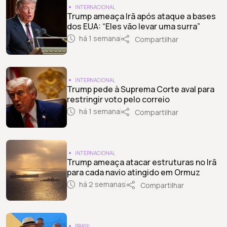
INTERNACIONAL
Trump ameaça Irã após ataque a bases
dos EUA: “Eles vão levar uma surra”
há 1 semana
Compartilhar
INTERNACIONAL
Trump pede à Suprema Corte aval para
restringir voto pelo correio
há 1 semana
Compartilhar
INTERNACIONAL
Trump ameaça atacar estruturas no Irã
para cada navio atingido em Ormuz
há 2 semanas
Compartilhar
BRASIL