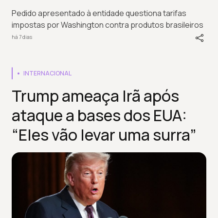
Pedido apresentado à entidade questiona tarifas
impostas por Washington contra produtos brasileiros
há 7 dias
INTERNACIONAL
Trump ameaça Irã após
ataque a bases dos EUA:
“Eles vão levar uma surra”