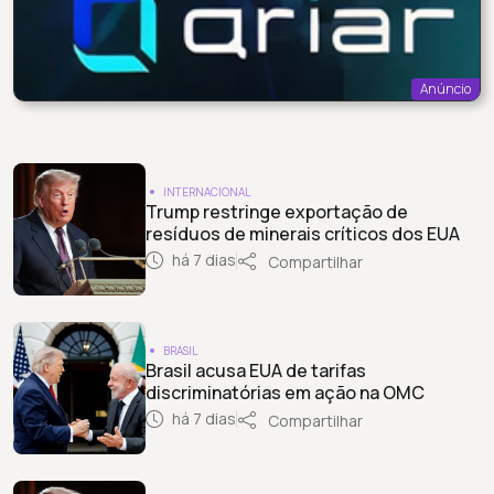
Anúncio
INTERNACIONAL
Trump restringe exportação de
resíduos de minerais críticos dos EUA
há 7 dias
Compartilhar
BRASIL
Brasil acusa EUA de tarifas
discriminatórias em ação na OMC
há 7 dias
Compartilhar