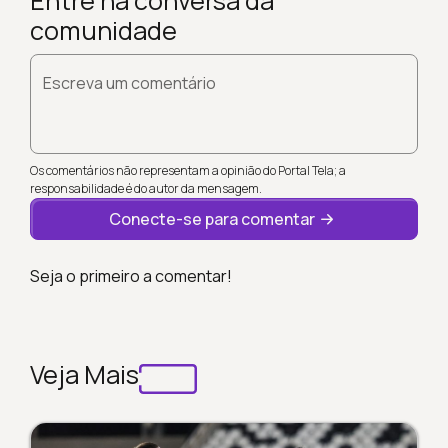
Entre na conversa da
comunidade
Escreva um comentário
Os comentários não representam a opinião do Portal Tela; a
responsabilidade é do autor da mensagem.
Conecte-se para comentar
Seja o primeiro a comentar!
Veja Mais