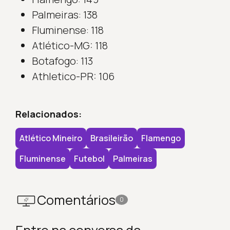
Palmeiras: 138
Fluminense: 118
Atlético-MG: 118
Botafogo: 113
Athletico-PR: 106
Relacionados:
Atlético Mineiro
Brasileirão
Flamengo
Fluminense
Futebol
Palmeiras
Comentários
0