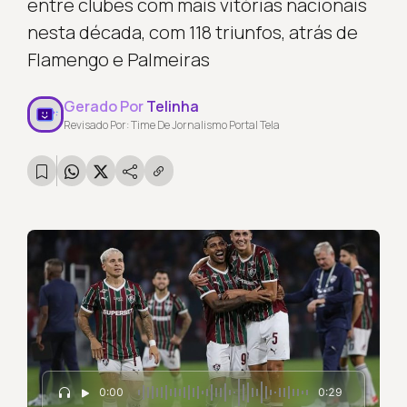
entre clubes com mais vitórias nacionais
nesta década, com 118 triunfos, atrás de
Flamengo e Palmeiras
Gerado Por
Telinha
Revisado Por: Time De Jornalismo Portal Tela
0:00
0:29