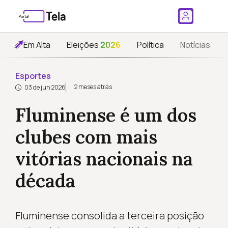
Em Alta
Eleições
2026
Política
Notícias
Esportes
2 meses atrás
03 de jun 2026
Fluminense é um dos
clubes com mais
vitórias nacionais na
década
Fluminense consolida a terceira posição