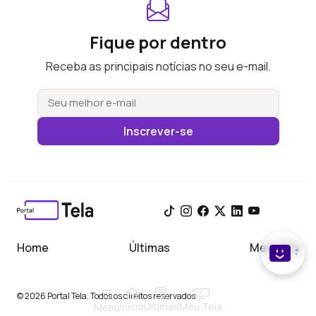
Fique por dentro
Receba as principais notícias no seu e-mail.
Inscrever-se
Home
Últimas
Meu Tela
© 2026 Portal Tela. Todos os direitos reservados
Início
Meu Tela
Últimas
Menu