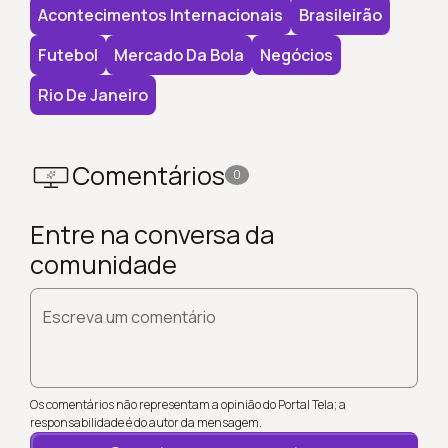
Acontecimentos Internacionais
Brasileirão
Futebol
Mercado Da Bola
Negócios
Rio De Janeiro
Comentários
0
Entre na conversa da
comunidade
Escreva um comentário
Os comentários não representam a opinião do Portal Tela; a
responsabilidade é do autor da mensagem.