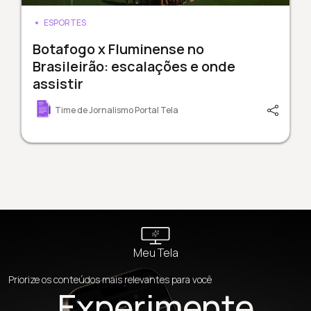
ESPORTES
Botafogo x Fluminense no
Brasileirão: escalações e onde
assistir
Time de Jornalismo Portal Tela
Meu Tela
Priorize os conteúdos mais relevantes para você
Experimente