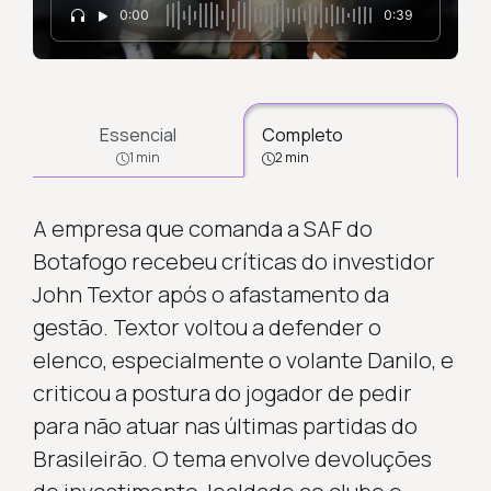
0:00
0:39
Essencial
Completo
1 min
2 min
A empresa que comanda a SAF do
Botafogo recebeu críticas do investidor
John Textor após o afastamento da
gestão. Textor voltou a defender o
elenco, especialmente o volante Danilo, e
criticou a postura do jogador de pedir
para não atuar nas últimas partidas do
Brasileirão. O tema envolve devoluções