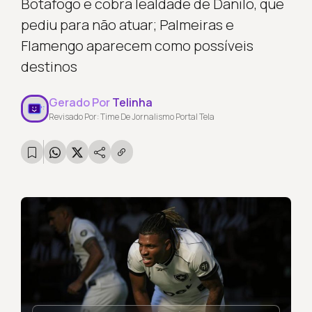
Botafogo e cobra lealdade de Danilo, que
pediu para não atuar; Palmeiras e
Flamengo aparecem como possíveis
destinos
Gerado Por
Telinha
Revisado Por: Time De Jornalismo Portal Tela