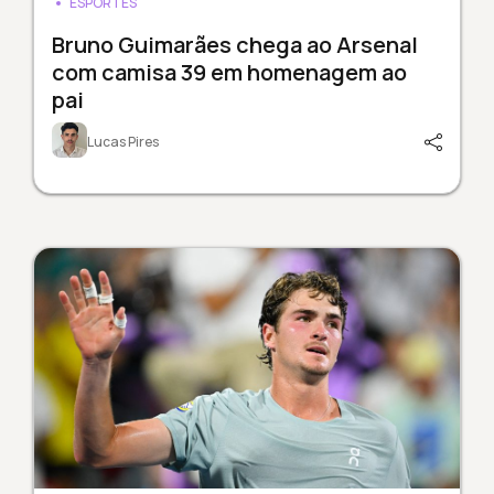
ESPORTES
Bruno Guimarães chega ao Arsenal
com camisa 39 em homenagem ao
pai
Lucas Pires