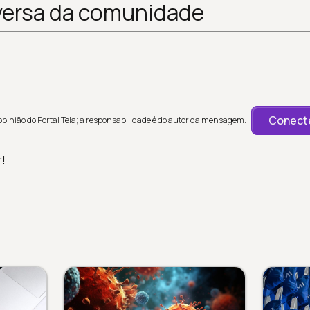
versa da comunidade
Conecte
inião do Portal Tela; a responsabilidade é do autor da mensagem.
r!