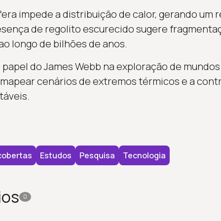
era impede a distribuição de calor, gerando um
esença de regolito escurecido sugere fragmenta
ao longo de bilhões de anos.
o papel do James Webb na exploração de mundos 
 mapear cenários de extremos térmicos e a cont
táveis.
cobertas
Estudos
Pesquisa
Tecnologia
ios
0