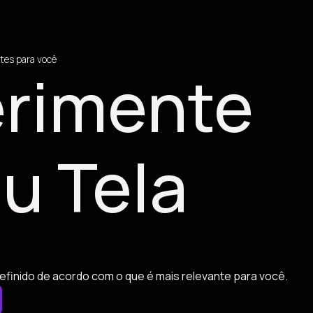
tes para você
rimente
u Tela
efinido de acordo com o que é mais relevante para você.