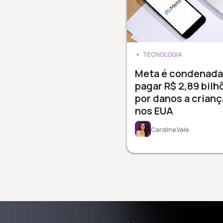
TECNOLOGIA
Meta é condenada
pagar R$ 2,89 bilh
por danos a crianç
nos EUA
Caroline Vale