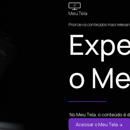
Meu Tela
Priorize os conteúdos mais relevan
Expe
o Me
No Meu Tela, o conteúdo é d
Acessar o Meu Tela