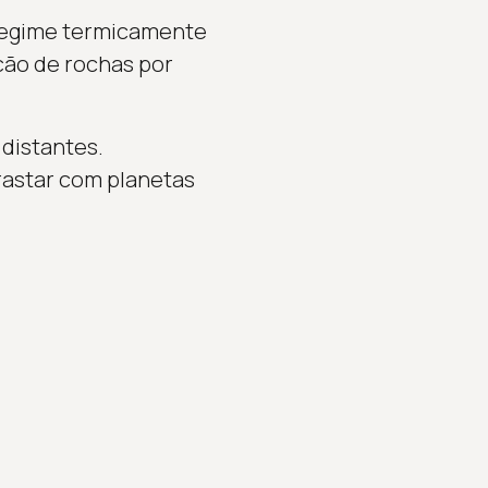
 regime termicamente
ção de rochas por
distantes.
rastar com planetas