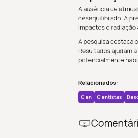
A ausência de atmosf
desequilibrado. A pr
impactos e radiação 
A pesquisa destaca 
Resultados ajudam a
potencialmente habi
Relacionados:
Cien
Cientistas
Des
Comentár