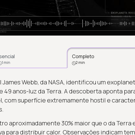
sencial
Completo
1 min
2 min
al James Webb, da NASA, identificou um exoplan
de 49 anos-luz da Terra. A descoberta aponta p
, com superfície extremamente hostil e caracte
s.
tro aproximadamente 30% maior que o da Terra e
iva para distribuir calor. Observações indicam t