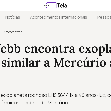
Notícias
Acontecimentos Internacionais
Pesso
3 meses atrás
ebb encontra exopl
similar a Mercúrio 
z
exoplaneta rochoso LHS 3844 b, a 49 anos-luz, 
térmicos, lembrando Mercúrio