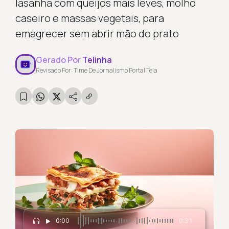
lasanha com queijos mais leves, molho
caseiro e massas vegetais, para
emagrecer sem abrir mão do prato
Gerado Por
Telinha
Revisado Por: Time De Jornalismo Portal Tela
0:00
0:31