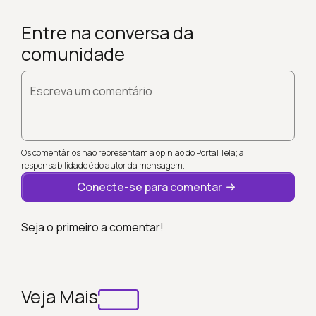
Entre na conversa da
comunidade
Escreva um comentário
Os comentários não representam a opinião do Portal Tela; a
responsabilidade é do autor da mensagem.
Conecte-se para comentar
Seja o primeiro a comentar!
Veja Mais