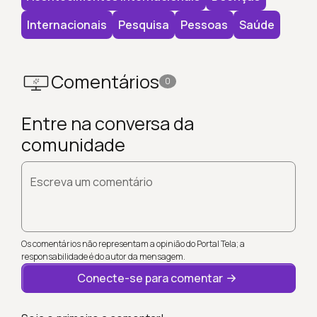
Internacionais
Pesquisa
Pessoas
Saúde
Comentários
0
Entre na conversa da
comunidade
Escreva um comentário
Os comentários não representam a opinião do Portal Tela; a
responsabilidade é do autor da mensagem.
Conecte-se para comentar