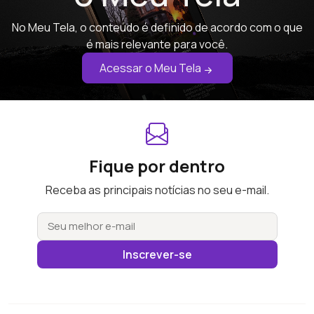
No Meu Tela, o conteúdo é definido de acordo com o que
é mais relevante para você.
Acessar o Meu Tela
Fique por dentro
Receba as principais notícias no seu e-mail.
Inscrever-se