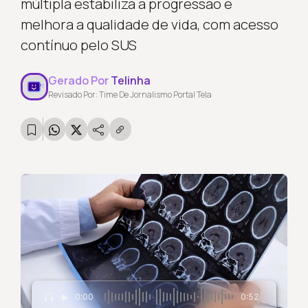
múltipla estabiliza a progressão e
melhora a qualidade de vida, com acesso
contínuo pelo SUS
Gerado Por
Telinha
Revisado Por: Time De Jornalismo Portal Tela
0:00
0:52