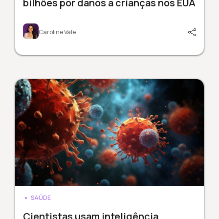
bilhões por danos a crianças nos EUA
Caroline Vale
SAÚDE
Cientistas usam inteligência