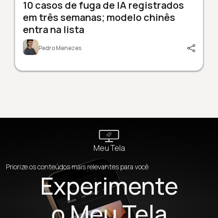
10 casos de fuga de IA registrados
em três semanas; modelo chinês
entra na lista
Pedro Menezes
Meu Tela
Priorize os conteúdos mais relevantes para você
Experimente
o Meu Tela