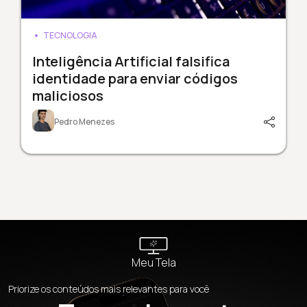
TECNOLOGIA
Inteligência Artificial falsifica
identidade para enviar códigos
maliciosos
Pedro Menezes
Meu Tela
Priorize os conteúdos mais relevantes para você