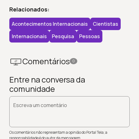
Relacionados:
Acontecimentos Internacionais
Cientistas
Internacionais
Pesquisa
Pessoas
Comentários
0
Entre na conversa da
comunidade
Escreva um comentário
Os comentários não representam a opinião do Portal Tela; a
responsabilidade é do autor da mensagem.