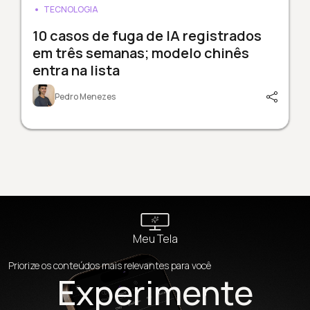
TECNOLOGIA
10 casos de fuga de IA registrados
em três semanas; modelo chinês
entra na lista
Pedro Menezes
Meu Tela
Priorize os conteúdos mais relevantes para você
Experimente