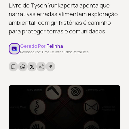
Livro de Tyson Yunkaporta aponta que
narrativas erradas alimentam exploração
ambiental; corrigir histórias é caminho
para proteger terras e comunidades
Gerado Por
Telinha
Revisado Por: Time De Jornalismo Portal Tela