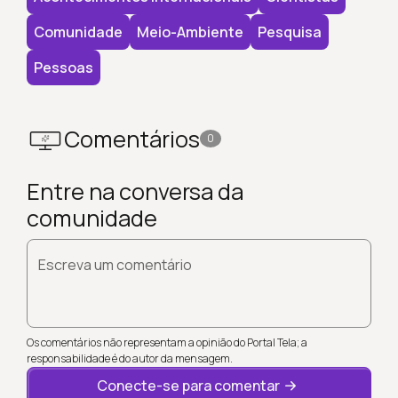
Comunidade
Meio-Ambiente
Pesquisa
Pessoas
Comentários
0
Entre na conversa da
comunidade
Escreva um comentário
Os comentários não representam a opinião do Portal Tela; a
responsabilidade é do autor da mensagem.
Conecte-se para comentar