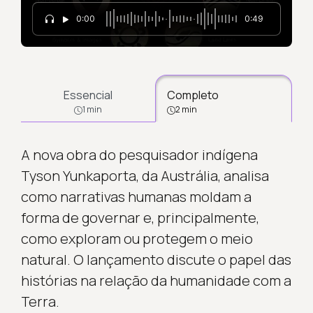
0:00
0:49
Essencial
Completo
1 min
2 min
A nova obra do pesquisador indígena
Tyson Yunkaporta, da Austrália, analisa
como narrativas humanas moldam a
forma de governar e, principalmente,
como exploram ou protegem o meio
natural. O lançamento discute o papel das
histórias na relação da humanidade com a
Terra.